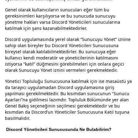
Genel olarak kullanıcıların sunucuları eğer tüm bu
gereksinimleri karşılıyorsa ve bu sunucuda sunucuyu
yönetme hakları varsa Discord Yöneticileri sunucularına
katılmak için şans kazanabilmektedirler.
Discord uygulamasında yerel olarak “Sunucuyu Yönet” iznine
sahip olan bireyler bu Discord Yöneticileri Sunucusuna
bireysel olarak katılabilmektedirler. Bu sunucuya eğer
kullanıcı kendi moderatör ve yöneticilerinin katılmasını
istiyorsa “katıl” düğmesini görebilmeleri için onlara geçici
olarak Sunucuyu Yönet iznini vermeleri gerekmektedir.
Yönetici Topluluğu Sunucusuna katılmak için ise masaüstü ya
da tarayıcı uygulamadan Discord uygulamasına giriş
yapılması gerekilmektedir. Bu kısımdan sunucunun “Sunucu
Ayarları”na gidilmesi lazımdır. Topluluk Bölümünde yer alan
Genel Bakış seçeneğinin seçilmesi gerekmektedir ve bu
kısımdan da Discord’un Yöneticiler Sunucusuna Katıl tuşuna
basılmalıdır.
Discord Yöneticileri Sunucusunda Ne Bulabilirim?