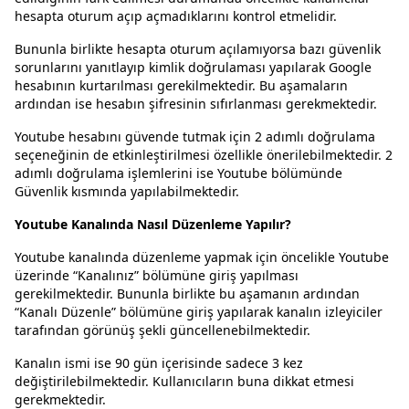
hesapta oturum açıp açmadıklarını kontrol etmelidir.
Bununla birlikte hesapta oturum açılamıyorsa bazı güvenlik
sorunlarını yanıtlayıp kimlik doğrulaması yapılarak Google
hesabının kurtarılması gerekilmektedir. Bu aşamaların
ardından ise hesabın şifresinin sıfırlanması gerekmektedir.
Youtube hesabını güvende tutmak için 2 adımlı doğrulama
seçeneğinin de etkinleştirilmesi özellikle önerilebilmektedir. 2
adımlı doğrulama işlemlerini ise Youtube bölümünde
Güvenlik kısmında yapılabilmektedir.
Youtube Kanalında Nasıl Düzenleme Yapılır?
Youtube kanalında düzenleme yapmak için öncelikle Youtube
üzerinde “Kanalınız” bölümüne giriş yapılması
gerekilmektedir. Bununla birlikte bu aşamanın ardından
“Kanalı Düzenle” bölümüne giriş yapılarak kanalın izleyiciler
tarafından görünüş şekli güncellenebilmektedir.
Kanalın ismi ise 90 gün içerisinde sadece 3 kez
değiştirilebilmektedir. Kullanıcıların buna dikkat etmesi
gerekmektedir.