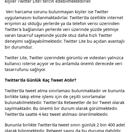
kişiler Twitter Lite’ı tercih edebilmektedirler.
Veri harcama sorunu bulunmayan kişiler ise Twitter
uygulamasını kullanmaktadırlar. Twitter’da özellikle internet
erişimin az olduğu yerlerde ya da telefon verisi üzerinden
Twitter’a bağlanılan yerlerde veri üzerinde yüzde yetmişe
varan tasarruf sayesinde yüzde otuz daha hızlı Twitter
deneyimi sağlayabilmektedir. Twitter Lite bu açıdan avantajlı
bir durumdur.
Twitter Lite, Twitter üzerindeki görüntü ve videoları yalnızca
kullanıcı isterse açıyor ve bu anlamda önemli derecede veri
tasarrufunu sağlıyor.
Twitter’da Günlük Kaç Tweet Atılır?
Twitter’da tweet atma sınırlaması bulunmaktadır ve bununla
birlikte takip etme işlemi için de çeşitli sınırlamalar
bulunabilmektedir. Twitter’da Retweetler de bir Tweet olarak
sayılmaktadır. Bu önemli bir durum olarak görülmektedir.
Twitter’da saatte 4 kez tweet atılması önerilmektedir.
Bununla birlikte Twitter’da tweet sınırı günlük 2 bin 400 adet
olarak bilinmektedir. Retweet sayısı da bu duruma dahildir.