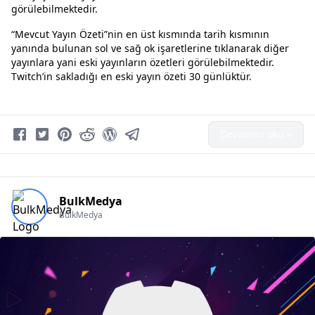
görülebilmektedir.
“Mevcut Yayın Özeti”nin en üst kısmında tarih kısmının
yanında bulunan sol ve sağ ok işaretlerine tıklanarak diğer
yayınlara yani eski yayınların özetleri görülebilmektedir.
Twitch’in sakladığı en eski yayın özeti 30 günlüktür.
Devamını oku »
BulkMedya
BulkMedya