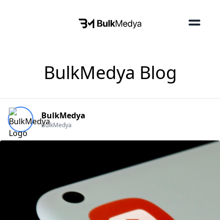
BulkMedya Blog
BulkMedya
BulkMedya