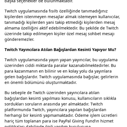
başka seçenekler de bulunmaktadır.
Twitch uygulamasında fısıltı özelliğinde tanımadığınız
kişilerden istenmeyen mesajlar almak istemeyen kullanıcılar,
tanımadığı kişilerden yani takip etmediği kişilerden mesaj
almama özelliğini aktif edebilmektedir. Bu şekilde de Twitch
üzerinde takip edilmeyen kişiler özel mesaj sohbet mesajı
gönderemezler.
Twitch Yayıncılara Atılan Bağışlardan Kesinti Yapıyor Mu?
Twitch uygulamasında yayın yapan yayıncılar, bu uygulama
üzerinden ciddi miktarda paralar kazanabilmektedirler. Bu
para kazanmanın en bilinir ve en kolay yolu da yayınlara
gelen bağışlardır. Twitch uygulamasında bağışlar, gelirlerin
en önemli bölümünü oluşturmaktadır.
Bu sebeple de Twitch üzerinden yayıncılara atılan
bağışlardan kesinti yapılması konusu, kullanıcıların sıklıkla
sordukları soruların arasında yer almaktadır. Twitch
platformunda Twitch, yayıncılara yapılan bağışlardan
herhangi bir kesinti yapmamaktadır. Ödeme işlem ücretleri
hariç tüm toplanan para ise PayPal Giving Fund’ın hizmet
politikaları dahilinde ilgili yardım kuruluşuna