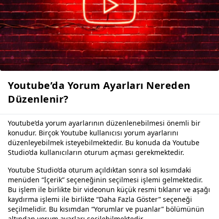
Youtube’da Yorum Ayarları Nereden
Düzenlenir?
Youtube’da yorum ayarlarının düzenlenebilmesi önemli bir
konudur. Birçok Youtube kullanıcısı yorum ayarlarını
düzenleyebilmek isteyebilmektedir. Bu konuda da Youtube
Studio’da kullanıcıların oturum açması gerekmektedir.
Youtube Studio’da oturum açıldıktan sonra sol kısımdaki
menüden “İçerik” seçeneğinin seçilmesi işlemi gelmektedir.
Bu işlem ile birlikte bir videonun küçük resmi tıklanır ve aşağı
kaydırma işlemi ile birlikte “Daha Fazla Göster” seçeneği
seçilmelidir. Bu kısımdan “Yorumlar ve puanlar” bölümünün
altından yorum ayarları seçilebilmektedir.