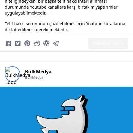
niteliğindeyken, bir başka telif hakkı ihtarı alınması
durumunda Youtube kanallara karşı birtakım yaptırımlar
uygulayabilmektedir.
Telif hakkı sorununun çözülebilmesi için Youtube kurallarına
dikkat edilmesi gerekilmektedir.
Devamını oku »
BulkMedya
BulkMedya