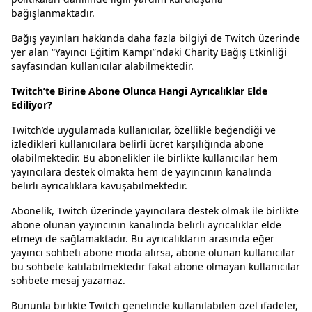
bağışlanmaktadır.
Bağış yayınları hakkında daha fazla bilgiyi de Twitch üzerinde
yer alan “Yayıncı Eğitim Kampı”ndaki Charity Bağış Etkinliği
sayfasından kullanıcılar alabilmektedir.
Twitch’te Birine Abone Olunca Hangi Ayrıcalıklar Elde
Ediliyor?
Twitch’de uygulamada kullanıcılar, özellikle beğendiği ve
izledikleri kullanıcılara belirli ücret karşılığında abone
olabilmektedir. Bu abonelikler ile birlikte kullanıcılar hem
yayıncılara destek olmakta hem de yayıncının kanalında
belirli ayrıcalıklara kavuşabilmektedir.
Abonelik, Twitch üzerinde yayıncılara destek olmak ile birlikte
abone olunan yayıncının kanalında belirli ayrıcalıklar elde
etmeyi de sağlamaktadır. Bu ayrıcalıkların arasında eğer
yayıncı sohbeti abone moda alırsa, abone olunan kullanıcılar
bu sohbete katılabilmektedir fakat abone olmayan kullanıcılar
sohbete mesaj yazamaz.
Bununla birlikte Twitch genelinde kullanılabilen özel ifadeler,