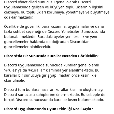
Discord yöneticileri sunucusu genel olarak Discord
uygulamasında gelişen ve büyüyen topluluklarının ilgisini
çekmeye, bu toplulukları korumaya, yönetmeye ve büyütmeye
odaklanmaktadır.
Özellikle de güvenlik, para kazanma, uygulamalar ve daha
fazla sohbet seçeneği de Discord Yöneticileri Sunucusunda
bulunabilmektedir. Buradaki üyeler yeni özellik ve yeni
güncellemeler hakkında da doğrudan Discord’dan
güncellemeler alabilecektir.
Discord’da Bir Sunucuda Kurallar Nereden Görülebilir?
Discord uygulamasında sunucuda kurallar genel olarak
“#rules’ ya da ‘#kurallar’ kısmında yer alabilmektedir. Bu
kurallar bir sunucuya giriş yapılmadan önce kesinlikle
okunulmalıdır.
Discord tüm bunlara nazaran kurallar kısmını oluşturmayı
Discord sunucusu sahiplerine önermektedir. Bu sebeple de
birçok Discord sunucusunda kurallar kısmı bulunmaktadır.
Discord Uygulamasında Oyun Etkinliği Nasıl Açılır?