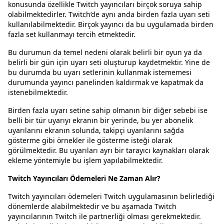
konusunda özellikle Twitch yayıncıları birçok soruya sahip
olabilmektedirler. Twitch’de aynı anda birden fazla uyarı seti
kullanılabilmektedir. Birçok yayıncı da bu uygulamada birden
fazla set kullanmayı tercih etmektedir.
Bu durumun da temel nedeni olarak belirli bir oyun ya da
belirli bir gün için uyarı seti oluşturup kaydetmektir. Yine de
bu durumda bu uyarı setlerinin kullanmak istememesi
durumunda yayıncı panelinden kaldırmak ve kapatmak da
istenebilmektedir.
Birden fazla uyarı setine sahip olmanın bir diğer sebebi ise
belli bir tür uyarıyı ekranın bir yerinde, bu yer abonelik
uyarılarını ekranın solunda, takipçi uyarılarını sağda
gösterme gibi örnekler ile gösterme isteği olarak
görülmektedir. Bu uyarıları ayrı bir tarayıcı kaynakları olarak
ekleme yöntemiyle bu işlem yapılabilmektedir.
Twitch Yayıncıları Ödemeleri Ne Zaman Alır?
Twitch yayıncıları ödemeleri Twitch uygulamasının belirlediği
dönemlerde alabilmektedir ve bu aşamada Twitch
yayıncılarının Twitch ile partnerliği olması gerekmektedir.