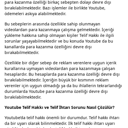
para kazanma özelliği birkaç sebepten dolayı devre dışı
bırakılabilmektedir. Bazı işlemler ile birlikte Youtube,
ödemeleri askıya alabilmektedir.
Bu sebeplerin arasında özellikle sahip olunmayan
videolardan para kazanmaya çalışma gelmektedir. İçeriği
yükleme hakkına sahip olmayan kişiler Telif Hakkı ile ilgili
sorunlar yaşayabilmektedir ve bu konuda Youtube da bu
kanallarda para kazanma özelliğini devre dışı
bırakabilmektedir.
Özellikle bir diğer sebep de reklam verenlere uygun içerik
kurallarına uymayan videolardan para kazanmaya çalışan
hesaplardır. Bu hesaplarda para kazanma özelliği devre dışı
bırakılabilmektedir. İçeriğin büyük bir kısmının reklam
verenler için uygun olmadığı ya da bu ihlallerin tekrarlandığı
durumlarda Youtube para kazanma özelliği devre dışı
bırakılabilmektedir.
Youtube Telif Hakkı ve Telif İhtarı Sorunu Nasıl Çözülür?
Youtube’da telif hakkı önemli bir durumdur. Telif hakkı ihtarı
da bir uyarı olarak bilinmektedir. İlk telif hakkı ihtarı uyarı