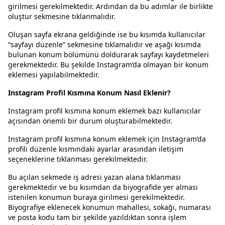
girilmesi gerekilmektedir. Ardından da bu adımlar ile birlikte
oluştur sekmesine tıklanmalıdır.
Oluşan sayfa ekrana geldiğinde ise bu kısımda kullanıcılar
“sayfayı düzenle” sekmesine tıklamalıdır ve aşağı kısımda
bulunan konum bölümünü doldurarak sayfayı kaydetmeleri
gerekmektedir. Bu şekilde Instagram’da olmayan bir konum
eklemesi yapılabilmektedir.
Instagram Profil Kısmına Konum Nasıl Eklenir?
Instagram profil kısmına konum eklemek bazı kullanıcılar
açısından önemli bir durum oluşturabilmektedir.
Instagram profil kısmına konum eklemek için Instagram’da
profili düzenle kısmındaki ayarlar arasından iletişim
seçeneklerine tıklanması gerekilmektedir.
Bu açılan sekmede iş adresi yazan alana tıklanması
gerekmektedir ve bu kısımdan da biyografide yer alması
istenilen konumun buraya girilmesi gerekilmektedir.
Biyografiye eklenecek konumun mahallesi, sokağı, numarası
ve posta kodu tam bir şekilde yazıldıktan sonra işlem