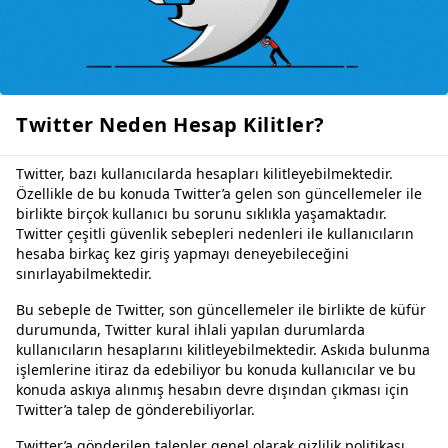
Twitter Neden Hesap Kilitler?
Twitter, bazı kullanıcılarda hesapları kilitleyebilmektedir.
Özellikle de bu konuda Twitter’a gelen son güncellemeler ile
birlikte birçok kullanıcı bu sorunu sıklıkla yaşamaktadır.
Twitter çeşitli güvenlik sebepleri nedenleri ile kullanıcıların
hesaba birkaç kez giriş yapmayı deneyebileceğini
sınırlayabilmektedir.
Bu sebeple de Twitter, son güncellemeler ile birlikte de küfür
durumunda, Twitter kural ihlali yapılan durumlarda
kullanıcıların hesaplarını kilitleyebilmektedir. Askıda bulunma
işlemlerine itiraz da edebiliyor bu konuda kullanıcılar ve bu
konuda askıya alınmış hesabın devre dışından çıkması için
Twitter’a talep de gönderebiliyorlar.
Twitter’a gönderilen talepler genel olarak gizlilik politikası