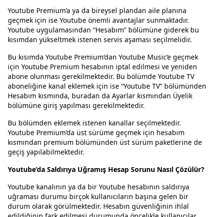
Youtube Premium’a ya da bireysel plandan aile planına
geçmek için ise Youtube önemli avantajlar sunmaktadır.
Youtube uygulamasından “Hesabım” bölümüne giderek bu
kısımdan yükseltmek istenen servis aşaması seçilmelidir.
Bu kısımda Youtube Premium’dan Youtube Music’e geçmek
için Youtube Premium hesabının iptal edilmesi ve yeniden
abone olunması gerekilmektedir. Bu bölümde Youtube TV
aboneliğine kanal eklemek için ise “Youtube TV” bölümünden
Hesabım kısmında, buradan da Ayarlar kısmından Üyelik
bölümüne giriş yapılması gerekilmektedir.
Bu bölümden eklemek istenen kanallar seçilmektedir.
Youtube Premium’da üst sürüme geçmek için hesabım
kısmından premium bölümünden üst sürüm paketlerine de
geçiş yapılabilmektedir.
Youtube’da Saldırıya Uğramış Hesap Sorunu Nasıl Çözülür?
Youtube kanalının ya da bir Youtube hesabının saldırıya
uğraması durumu birçok kullanıcıların başına gelen bir
durum olarak görülmektedir. Hesabın güvenliğinin ihlal
edildiğinin fark edilmesi durumunda öncelikle kullanıcılar