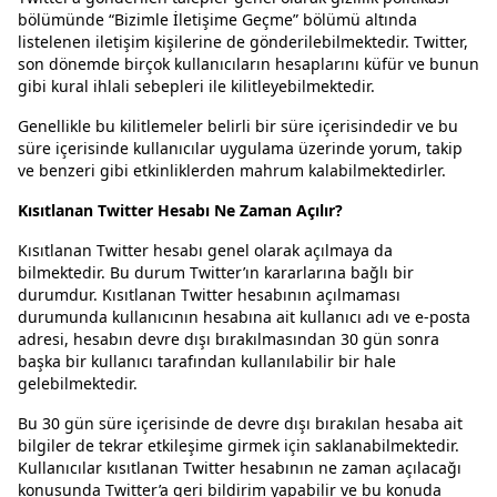
bölümünde “Bizimle İletişime Geçme” bölümü altında
listelenen iletişim kişilerine de gönderilebilmektedir. Twitter,
son dönemde birçok kullanıcıların hesaplarını küfür ve bunun
gibi kural ihlali sebepleri ile kilitleyebilmektedir.
Genellikle bu kilitlemeler belirli bir süre içerisindedir ve bu
süre içerisinde kullanıcılar uygulama üzerinde yorum, takip
ve benzeri gibi etkinliklerden mahrum kalabilmektedirler.
Kısıtlanan Twitter Hesabı Ne Zaman Açılır?
Kısıtlanan Twitter hesabı genel olarak açılmaya da
bilmektedir. Bu durum Twitter’ın kararlarına bağlı bir
durumdur. Kısıtlanan Twitter hesabının açılmaması
durumunda kullanıcının hesabına ait kullanıcı adı ve e-posta
adresi, hesabın devre dışı bırakılmasından 30 gün sonra
başka bir kullanıcı tarafından kullanılabilir bir hale
gelebilmektedir.
Bu 30 gün süre içerisinde de devre dışı bırakılan hesaba ait
bilgiler de tekrar etkileşime girmek için saklanabilmektedir.
Kullanıcılar kısıtlanan Twitter hesabının ne zaman açılacağı
konusunda Twitter’a geri bildirim yapabilir ve bu konuda