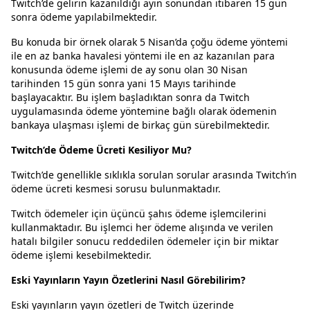
Twitch’de gelirin kazanıldığı ayın sonundan itibaren 15 gün
sonra ödeme yapılabilmektedir.
Bu konuda bir örnek olarak 5 Nisan’da çoğu ödeme yöntemi
ile en az banka havalesi yöntemi ile en az kazanılan para
konusunda ödeme işlemi de ay sonu olan 30 Nisan
tarihinden 15 gün sonra yani 15 Mayıs tarihinde
başlayacaktır. Bu işlem başladıktan sonra da Twitch
uygulamasında ödeme yöntemine bağlı olarak ödemenin
bankaya ulaşması işlemi de birkaç gün sürebilmektedir.
Twitch’de Ödeme Ücreti Kesiliyor Mu?
Twitch’de genellikle sıklıkla sorulan sorular arasında Twitch’in
ödeme ücreti kesmesi sorusu bulunmaktadır.
Twitch ödemeler için üçüncü şahıs ödeme işlemcilerini
kullanmaktadır. Bu işlemci her ödeme alışında ve verilen
hatalı bilgiler sonucu reddedilen ödemeler için bir miktar
ödeme işlemi kesebilmektedir.
Eski Yayınların Yayın Özetlerini Nasıl Görebilirim?
Eski yayınların yayın özetleri de Twitch üzerinde