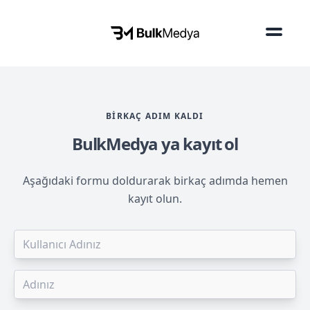
BIRKAÇ ADIM KALDI
BulkMedya ya kayıt ol
Aşağıdaki formu doldurarak birkaç adımda hemen
kayıt olun.