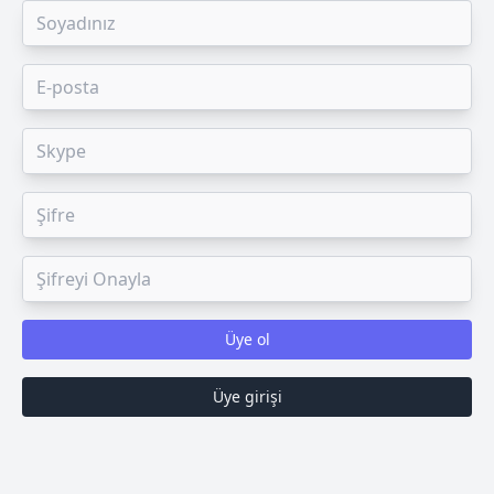
Üye ol
Üye girişi