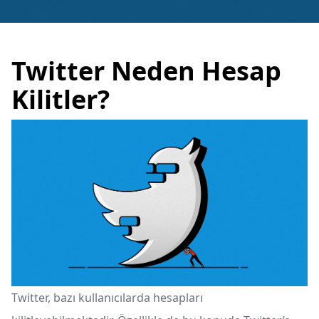
Twitter Neden Hesap
Kilitler?
Twitter, bazı kullanıcılarda hesapları