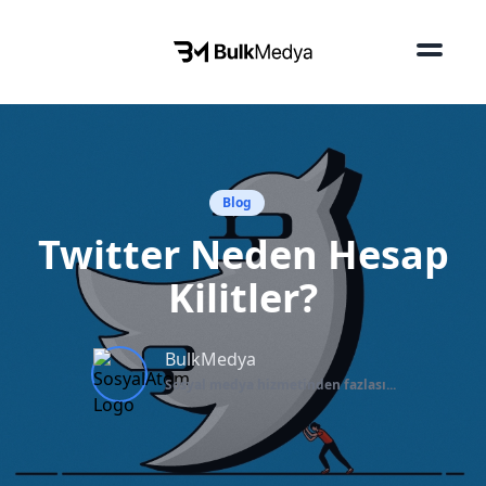
Blog
Twitter Neden Hesap
Kilitler?
BulkMedya
Sosyal medya hizmetinden fazlası...