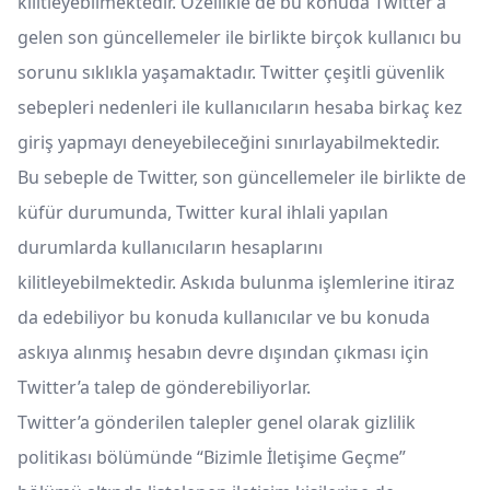
kilitleyebilmektedir. Özellikle de bu konuda Twitter’a
gelen son güncellemeler ile birlikte birçok kullanıcı bu
sorunu sıklıkla yaşamaktadır. Twitter çeşitli güvenlik
sebepleri nedenleri ile kullanıcıların hesaba birkaç kez
giriş yapmayı deneyebileceğini sınırlayabilmektedir.
Bu sebeple de Twitter, son güncellemeler ile birlikte de
küfür durumunda, Twitter kural ihlali yapılan
durumlarda kullanıcıların hesaplarını
kilitleyebilmektedir. Askıda bulunma işlemlerine itiraz
da edebiliyor bu konuda kullanıcılar ve bu konuda
askıya alınmış hesabın devre dışından çıkması için
Twitter’a talep de gönderebiliyorlar.
Twitter’a gönderilen talepler genel olarak gizlilik
politikası bölümünde “Bizimle İletişime Geçme”