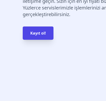
iletişime geçin. Sizin için en iyi fiyatı b
Yüzlerce servislerimizle işlemlerinizi a
gerçekleştirebilirsiniz.
Kayıt ol!