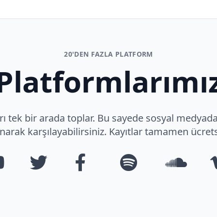
20'DEN FAZLA PLATFORM
Platformlarımı
tek bir arada toplar. Bu sayede sosyal medyadaki
narak karşılayabilirsiniz. Kayıtlar tamamen ücrets