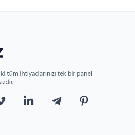
z
 tüm ihtiyaclarınızı tek bir panel
izdir.