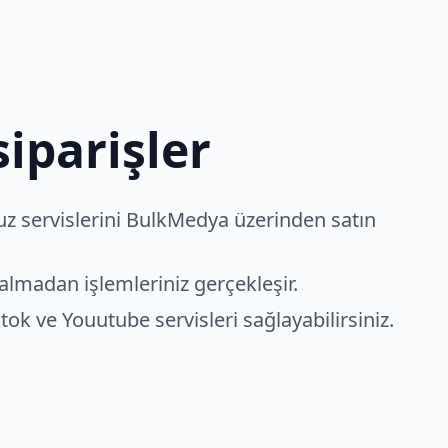
iparişler
ucuz servislerini BulkMedya üzerinden satın
almadan işlemleriniz gerçekleşir.
tok ve Youutube servisleri sağlayabilirsiniz.