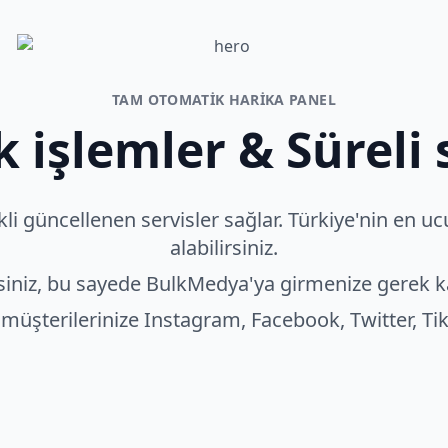
TAM OTOMATIK HARIKA PANEL
 işlemler & Süreli s
rekli güncellenen servisler sağlar. Türkiye'nin en 
alabilirsiniz.
irsiniz, bu sayede BulkMedya'ya girmenize gerek k
le müşterilerinize Instagram, Facebook, Twitter, Tik