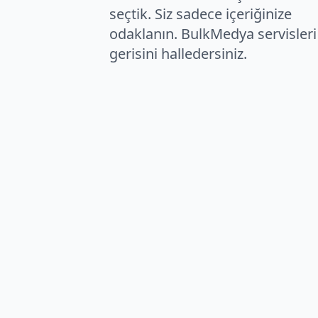
seçtik. Siz sadece içeriğinize
odaklanın. BulkMedya servisleri 
gerisini halledersiniz.