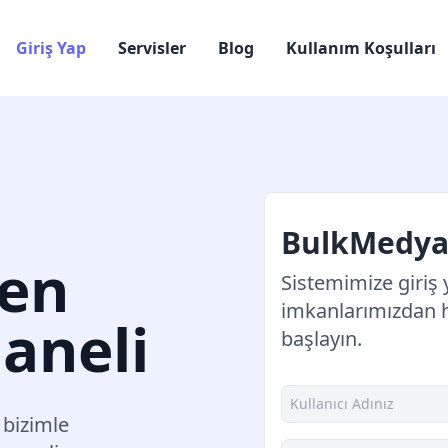
Giriş Yap
Servisler
Blog
Kullanım Koşulları
BulkMedya'
 en
Sistemimize giriş 
imkanlarımızdan
aneli
başlayın.
 bizimle