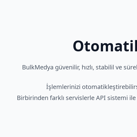
Otomatik
BulkMedya güvenilir, hızlı, stabilil ve sü
İşlemlerinizi otomatikleştirebil
Birbirinden farklı servislerle API sistemi i