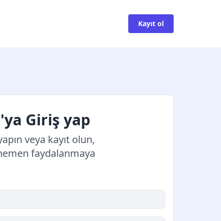
Kayıt ol
ya Giriş yap
yapın veya kayıt olun,
 hemen faydalanmaya