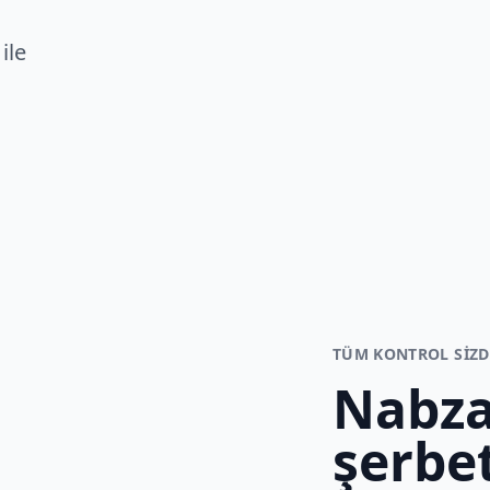
ile
TÜM KONTROL SIZD
Nabza
şerbet