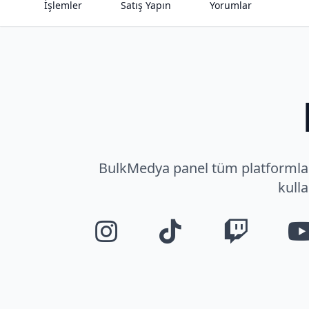
İşlemler
Satış Yapın
Yorumlar
BulkMedya panel tüm platformları 
kulla