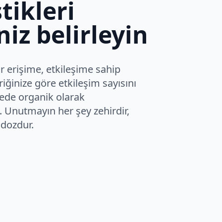
stikleri
iz belirleyin
r erişime, etkileşime sahip
eriğinize göre etkileşim sayısını
yede organik olarak
. Unutmayın her şey zehirdir,
 dozdur.