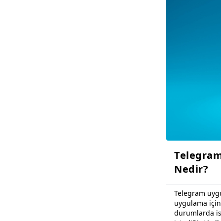
Telegram
Nedir?
Telegram uygu
uygulama için 
durumlarda ise