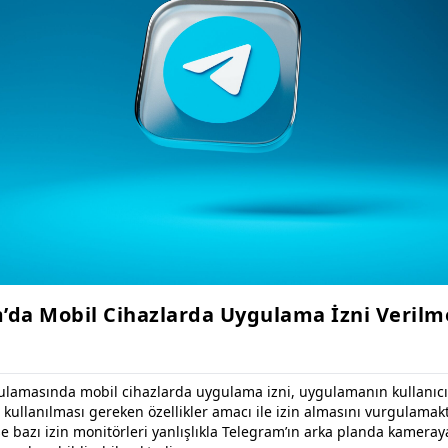
’da Mobil Cihazlarda Uygulama İzni Verilm
lamasında mobil cihazlarda uygulama izni, uygulamanın kullanıc
kullanılması gereken özellikler amacı ile izin almasını vurgulamakt
 bazı izin monitörleri yanlışlıkla Telegram’ın arka planda kameray