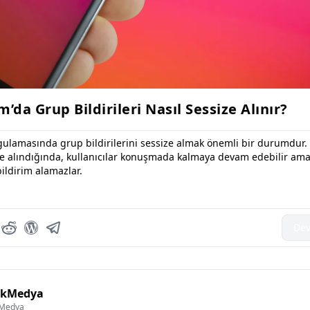
’da Grup Bildirileri Nasıl Sessize Alınır?
ulamasında grup bildirilerini sessize almak önemli bir durumdur.
ze alındığında, kullanıcılar konuşmada kalmaya devam edebilir am
ildirim alamazlar.
Dev
lkMedya
kMedya