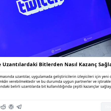
 Uzantılardaki Bitlerden Nasıl Kazanç Sağl
asında uzantılar, uygulamada geliştiricilerin izleyicileri için yeni
mkân verebilmektedir ve bu durumda uygun partnerler ve iştirakle
ndaki belirli uzantılarda bit kullanıldığında çeşitli kazançlar sağlaya
Dev