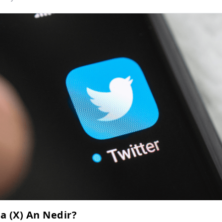
a (X) An Nedir?