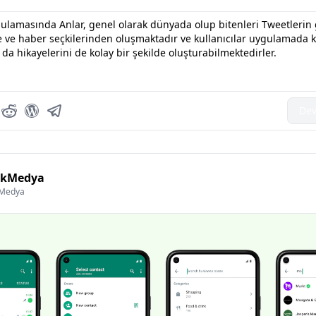
gulamasında Anlar, genel olarak dünyada olup bitenleri Tweetlerin 
e ve haber seçkilerinden oluşmaktadır ve kullanıcılar uygulamada 
 da hikayelerini de kolay bir şekilde oluşturabilmektedirler.
Dev
lkMedya
kMedya