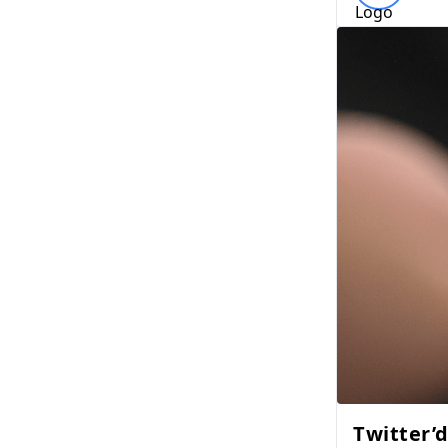
Twitter’d