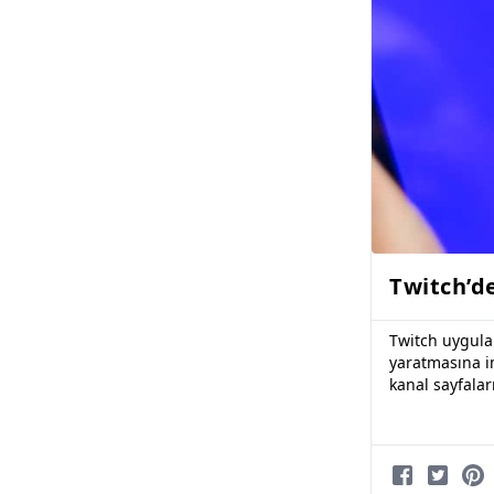
Twitch’de
Twitch uygulam
yaratmasına i
kanal sayfaları