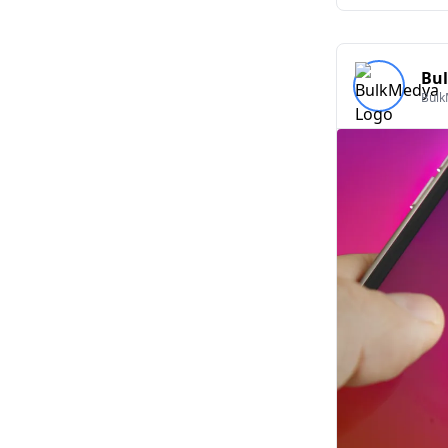
Bu
Bul