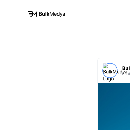
Bu
Bul