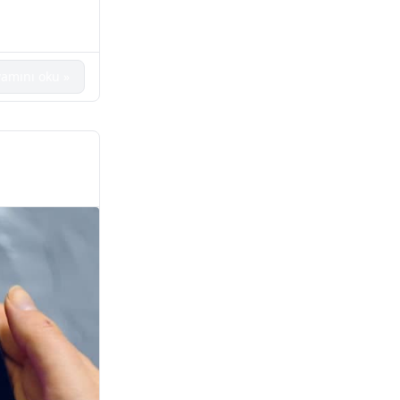
amını oku »