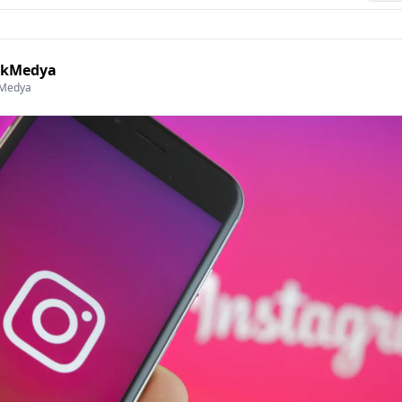
lkMedya
kMedya