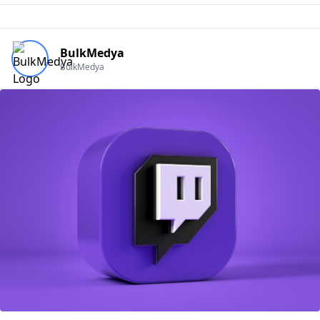
BulkMedya
BulkMedya