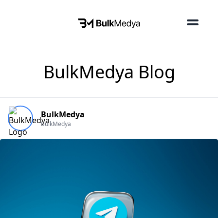
BulkMedya Blog
BulkMedya
BulkMedya