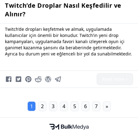
Twitch’de Droplar Nasıl Keşfedilir ve
Alınır?
Twitch’de dropları keşfetmek ve almak, uygulamada
kullanıcılar için önemli bir konudur. Twitch’in yeni drop
kampanyaları, uygulamada favori kanalı izleyerek oyun içi
ganimet kazanma şansını da beraberinde getirmektedir.
Ayrıca bu durum yeni ve eğlenceli bir yol da sunabilmektedir.
Read more »
1
2
3
4
5
6
7
»