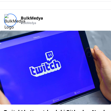
BulkMedya
BulkMedya