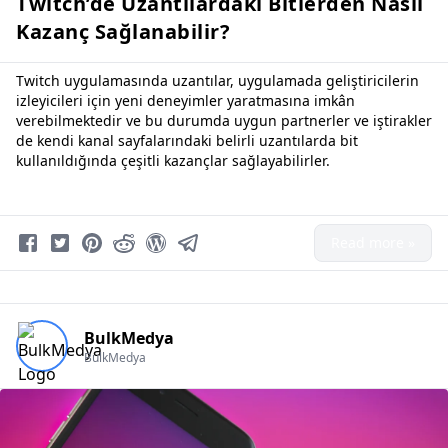
Twitch’de Uzantılardaki Bitlerden Nasıl
Kazanç Sağlanabilir?
Twitch uygulamasında uzantılar, uygulamada geliştiricilerin
izleyicileri için yeni deneyimler yaratmasına imkân
verebilmektedir ve bu durumda uygun partnerler ve iştirakler
de kendi kanal sayfalarındaki belirli uzantılarda bit
kullanıldığında çeşitli kazançlar sağlayabilirler.
Read more »
BulkMedya
BulkMedya