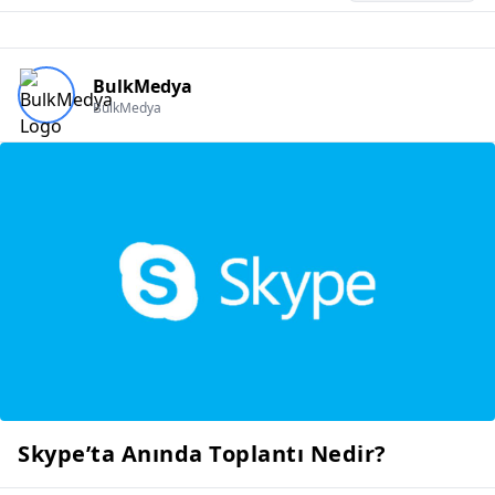
BulkMedya
BulkMedya
Skype’ta Anında Toplantı Nedir?