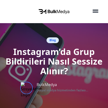
Blog
Instagram’da Grup
Bildirileri Nasıl Sessize
Alınır?
BulkMedya
Sosyal medya hizmetinden fazlası...