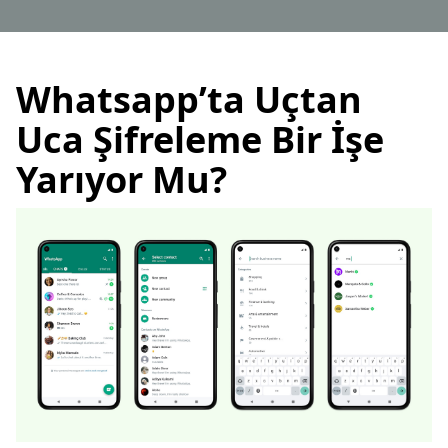
Whatsapp’ta Uçtan
Uca Şifreleme Bir İşe
Yarıyor Mu?