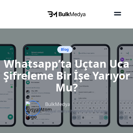
Blog
Whatsapp’ta Uçtan Uca
Şifreleme Bir İşe Yarıyor
Mu?
BulkMedya
Sosyal medya hizmetinden fazlası...