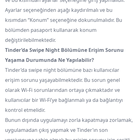
ve bu kısımdan ayarlar seçeneğine giriş yapmalıdır.
Ayarlar seçeneğinden aşağı kaydırılmalı ve bu
kısımdan “Konum” seçeneğine dokunulmalıdır. Bu
bölümden pasaport kullanarak konum
değiştirilebilmektedir.
Tinder’da Swipe Night Bölümüne Erişim Sorunu
Yaşama Durumunda Ne Yapılabilir?
Tinder’da swipe night bölümüne bazı kullanıcılar
erişim sorunu yaşayabilmektedir. Bu sorun genel
olarak Wi-Fi sorunlarından ortaya çıkmaktadır ve
kullanıcılar bir Wi-Fi’ye bağlanmalı ya da bağlantıyı
kontrol etmelidir.
Bunun dışında uygulamayı zorla kapatmaya zorlamak,
uygulamadan çıkış yapmak ve Tinder’ın son