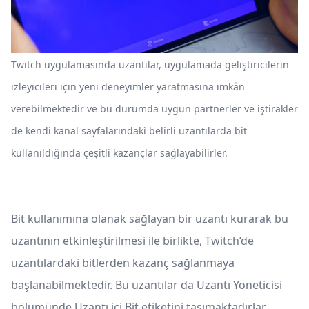
Twitch uygulamasında uzantılar, uygulamada geliştiricilerin
izleyicileri için yeni deneyimler yaratmasına imkân
verebilmektedir ve bu durumda uygun partnerler ve iştirakler
de kendi kanal sayfalarındaki belirli uzantılarda bit
kullanıldığında çeşitli kazançlar sağlayabilirler.
Bit kullanımına olanak sağlayan bir uzantı kurarak bu
uzantının etkinleştirilmesi ile birlikte, Twitch’de
uzantılardaki bitlerden kazanç sağlanmaya
başlanabilmektedir. Bu uzantılar da Uzantı Yöneticisi
bölümünde Uzantı içi Bit etiketini taşımaktadırlar.