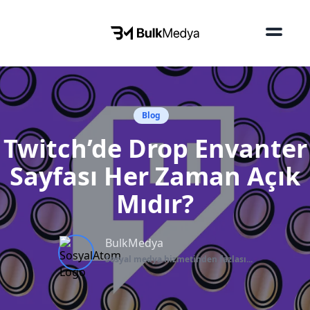
Blog
Twitch’de Drop Envanter
Sayfası Her Zaman Açık
Mıdır?
BulkMedya
Sosyal medya hizmetinden fazlası...