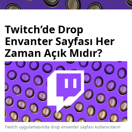
Twitch’de Drop
Envanter Sayfası Her
Zaman Açık Mıdır?
Twitch uygulamasında drop envanter sayfası kullanıcıların