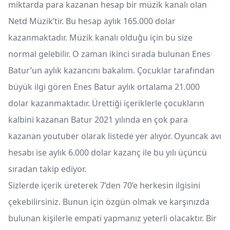
miktarda para kazanan hesap bir müzik kanalı olan
Netd Müzik’tir. Bu hesap aylık 165.000 dolar
kazanmaktadır. Müzik kanalı olduğu için bu size
normal gelebilir. O zaman ikinci sırada bulunan Enes
Batur’un aylık kazancını bakalım. Çocuklar tarafından
büyük ilgi gören Enes Batur aylık ortalama 21.000
dolar kazanmaktadır. Ürettiği içeriklerle çocukların
kalbini kazanan Batur 2021 yılında en çok para
kazanan youtuber olarak listede yer alıyor. Oyuncak avı
hesabı ise aylık 6.000 dolar kazanç ile bu yılı üçüncü
sıradan takip ediyor.
Sizlerde içerik üreterek 7’den 70’e herkesin ilgisini
çekebilirsiniz. Bunun için özgün olmak ve karşınızda
bulunan kişilerle empati yapmanız yeterli olacaktır. Bir