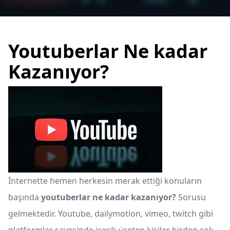
Youtuberlar Ne kadar
Kazanıyor?
İnternette hemen herkesin merak ettiği konuların
başında
youtuberlar ne kadar kazanıyor?
Sorusu
gelmektedir. Youtube, dailymotion, vimeo, twitch gibi