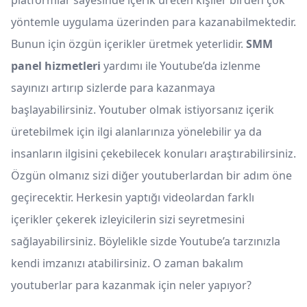
platformlar sayesinde içerik üreten kişiler birden çok
yöntemle uygulama üzerinden para kazanabilmektedir.
Bunun için özgün içerikler üretmek yeterlidir.
SMM
panel hizmetleri
yardımı ile Youtube’da izlenme
sayınızı artırıp sizlerde para kazanmaya
başlayabilirsiniz. Youtuber olmak istiyorsanız içerik
üretebilmek için ilgi alanlarınıza yönelebilir ya da
insanların ilgisini çekebilecek konuları araştırabilirsiniz.
Özgün olmanız sizi diğer youtuberlardan bir adım öne
geçirecektir. Herkesin yaptığı videolardan farklı
içerikler çekerek izleyicilerin sizi seyretmesini
sağlayabilirsiniz. Böylelikle sizde Youtube’a tarzınızla
kendi imzanızı atabilirsiniz. O zaman bakalım
youtuberlar para kazanmak için neler yapıyor?