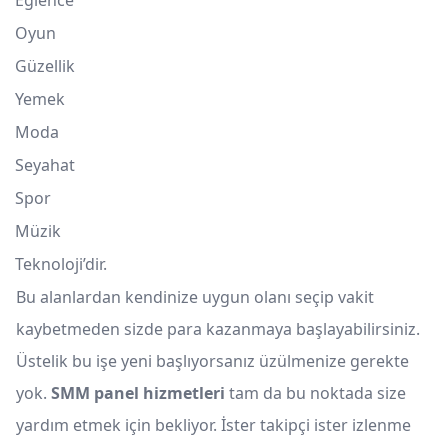
Eğlence
Oyun
Güzellik
Yemek
Moda
Seyahat
Spor
Müzik
Teknoloji’dir.
Bu alanlardan kendinize uygun olanı seçip vakit
kaybetmeden sizde para kazanmaya başlayabilirsiniz.
Üstelik bu işe yeni başlıyorsanız üzülmenize gerekte
yok.
SMM panel hizmetleri
tam da bu noktada size
yardım etmek için bekliyor. İster takipçi ister izlenme