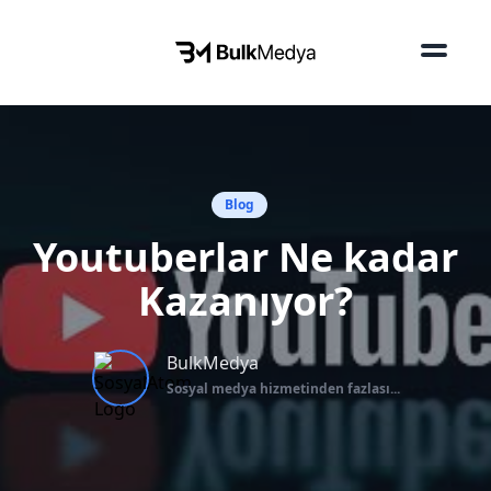
Blog
Youtuberlar Ne kadar
Kazanıyor?
BulkMedya
Sosyal medya hizmetinden fazlası...