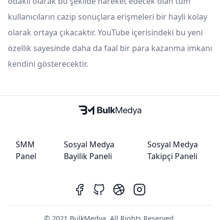
odaklı olarak bu şekilde hareket edecek olan tüm
kullanıcıların cazip sonuçlara erişmeleri bir hayli kolay
olarak ortaya çıkacaktır. YouTube içerisindeki bu yeni
özellik sayesinde daha da faal bir para kazanma imkanı
kendini gösterecektir.
SMM
Sosyal Medya
Sosyal Medya
Panel
Bayilik Paneli
Takipçi Paneli
© 2021 BulkMedya. All Rights Reserved.