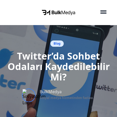
Blog
Twitter’da Sohbet
Odaları Kaydedilebilir
Mi?
BulkMedya
Sosyal medya hizmetinden fazlası...