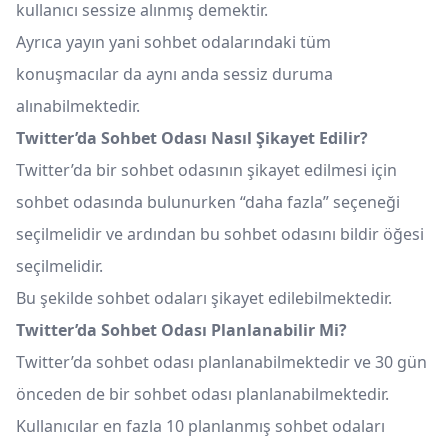
kullanıcı sessize alınmış demektir.
Ayrıca yayın yani sohbet odalarındaki tüm
konuşmacılar da aynı anda sessiz duruma
alınabilmektedir.
Twitter’da Sohbet Odası Nasıl Şikayet Edilir?
Twitter’da bir sohbet odasının şikayet edilmesi için
sohbet odasında bulunurken “daha fazla” seçeneği
seçilmelidir ve ardından bu sohbet odasını bildir öğesi
seçilmelidir.
Bu şekilde sohbet odaları şikayet edilebilmektedir.
Twitter’da Sohbet Odası Planlanabilir Mi?
Twitter’da sohbet odası planlanabilmektedir ve 30 gün
önceden de bir sohbet odası planlanabilmektedir.
Kullanıcılar en fazla 10 planlanmış sohbet odaları