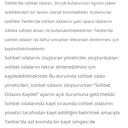
Twitter’da sohbet odaları, birçok kullanıcının ilgisini çeken
özelliklerden bir tanesi olarak bilinmektedir. Kullanıcılar
özellikle Twitter’da sohbet odalarını yani space odalarını
sıklıkla sohbet amacı ile kullanabilmektedirler. Twitter’da
sohbet odaları da daha sonradan tekrardan dinlenmesi için
kaydedilebilmektedir.
Sohbet odalarını oluşturan yöneticiler, oluşturdukları
sohbet odalarını tekrar dinlenebilmesi için
kaydedebilmektedir. Bu durumda sohbet odası
yöneticileri, sohbet odasını oluştururken “Sohbet
Odasını Kaydet” ayarını açık durumuna getirmelidir.
Sohbet odalarında kayıt sırasında sohbet odasının
yönetici tarafından kayıt edildiğini belirtmek amacıyla
Twitter’da üst kısımda bir kayıt simgesi de