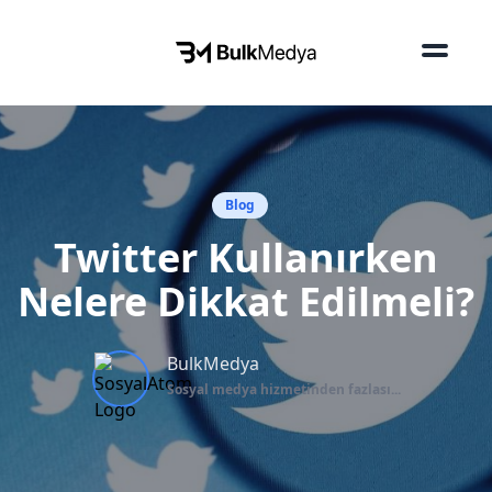
Blog
Twitter Kullanırken
Nelere Dikkat Edilmeli?
BulkMedya
Sosyal medya hizmetinden fazlası...