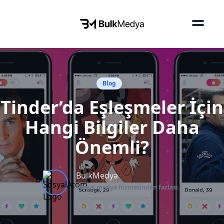
Blog
Tinder’da Eşleşmeler İçin
Hangi Bilgiler Daha
Önemli?
BulkMedya
Sosyal medya hizmetinden fazlası...