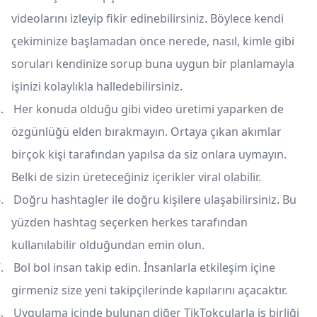
videolarını izleyip fikir edinebilirsiniz. Böylece kendi
çekiminize başlamadan önce nerede, nasıl, kimle gibi
soruları kendinize sorup buna uygun bir planlamayla
işinizi kolaylıkla halledebilirsiniz.
.
Her konuda olduğu gibi video üretimi yaparken de
özgünlüğü elden bırakmayın. Ortaya çıkan akımlar
birçok kişi tarafından yapılsa da siz onlara uymayın.
Belki de sizin üreteceğiniz içerikler viral olabilir.
.
Doğru hashtagler ile doğru kişilere ulaşabilirsiniz. Bu
yüzden hashtag seçerken herkes tarafından
kullanılabilir olduğundan emin olun.
.
Bol bol insan takip edin. İnsanlarla etkileşim içine
girmeniz size yeni takipçilerinde kapılarını açacaktır.
.
Uygulama içinde bulunan diğer TikTokçularla iş birliği