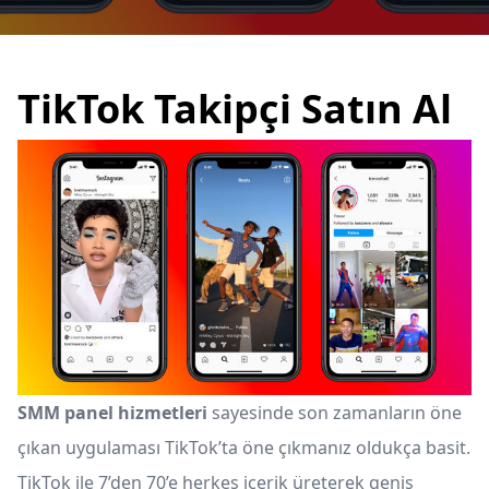
TikTok Takipçi Satın Al
SMM panel hizmetleri
sayesinde son zamanların öne
çıkan uygulaması TikTok’ta öne çıkmanız oldukça basit.
TikTok ile 7’den 70’e herkes içerik üreterek geniş