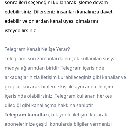
sonra 
ileri seçeneğini kullanarak işleme
 devam 
edebilirsiniz. 
Dilerseniz insanları kanalınıza davet
edebilir ve
 onlardan 
kanal üyesi
 olmalarını 
isteyebilirsiniz
Telegram Kanalı Ne İşe Yarar?
Telegram, son zamanlarda en çok kullanılan sosyal
medya ağlarından biridir. Telegram içerisinde
arkadaşlarınızla iletişim kurabileceğiniz gibi kanallar ve
gruplar kurarak binlerce kişi ile aynı anda iletişim
içerisinde olabilirsiniz. Telegram kullanan herkes
dilediği gibi kanal açma hakkına sahiptir.
Telegram kanalları
, tek yönlü iletişim kurarak
abonelerinize çeşitli konularda bilgiler vermenizi