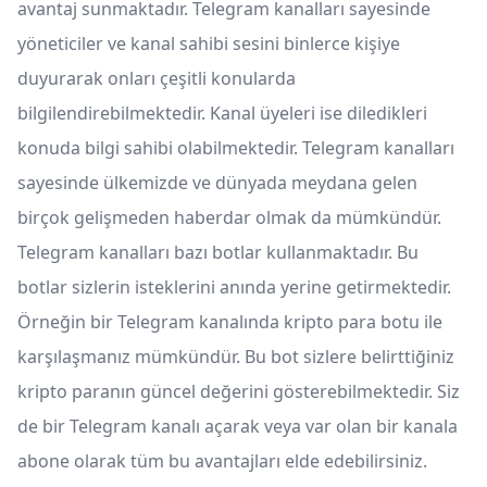
avantaj sunmaktadır. Telegram kanalları sayesinde
yöneticiler ve kanal sahibi sesini binlerce kişiye
duyurarak onları çeşitli konularda
bilgilendirebilmektedir. Kanal üyeleri ise diledikleri
konuda bilgi sahibi olabilmektedir. Telegram kanalları
sayesinde ülkemizde ve dünyada meydana gelen
birçok gelişmeden haberdar olmak da mümkündür.
Telegram kanalları bazı botlar kullanmaktadır. Bu
botlar sizlerin isteklerini anında yerine getirmektedir.
Örneğin bir Telegram kanalında kripto para botu ile
karşılaşmanız mümkündür. Bu bot sizlere belirttiğiniz
kripto paranın güncel değerini gösterebilmektedir. Siz
de bir Telegram kanalı açarak veya var olan bir kanala
abone olarak tüm bu avantajları elde edebilirsiniz.