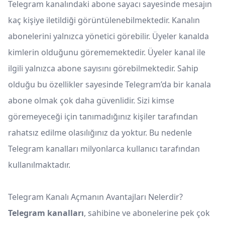
Telegram kanalındaki abone sayacı sayesinde mesajın
kaç kişiye iletildiği görüntülenebilmektedir. Kanalın
abonelerini yalnızca yönetici görebilir. Üyeler kanalda
kimlerin olduğunu görememektedir. Üyeler kanal ile
ilgili yalnızca abone sayısını görebilmektedir. Sahip
olduğu bu özellikler sayesinde Telegram’da bir kanala
abone olmak çok daha güvenlidir. Sizi kimse
göremeyeceği için tanımadığınız kişiler tarafından
rahatsız edilme olasılığınız da yoktur. Bu nedenle
Telegram kanalları milyonlarca kullanıcı tarafından
kullanılmaktadır.
Telegram Kanalı Açmanın Avantajları Nelerdir?
Telegram kanalları
, sahibine ve abonelerine pek çok