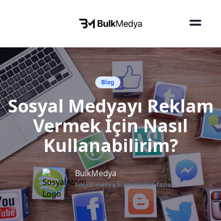
Blog
Sosyal Medyayı Reklam
Vermek İçin Nasıl
Kullanabilirim?
BulkMedya
Sosyal medya hizmetinden fazlası...