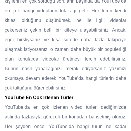
kişilerin en çok sorduğu soruların başında da YouTube’da
en çok hangi videoların tutacağı gelir. Her türün kendi
kitlesi olduğunu düşünürsek, ne ile ilgili videolar
çekerseniz çekin belli bir kitleye ulaşabilirsiniz. Ancak,
eğer hırslıysanız ve kısa sürede daha fazla takipçiye
ulaşmak istiyorsanız, o zaman daha büyük bir popülerliği
olan konularda videolar üretmeyi tercih edebilirsiniz.
Bunun nasıl yapacağınızı merak ediyorsanız yazımızı
okumaya devam ederek YouTube’da hangi türlerin daha
çok tuttuğunu öğrenebilirsiniz.
YouTube En Çok İzlenen Türler
YouTube’da en çok izlenen video türleri dediğimizde
aslında fazlasıyla göreceli bir konudan bahsetmiş oluruz.
Her şeyden önce, YouTube’da hangi türün ne kadar