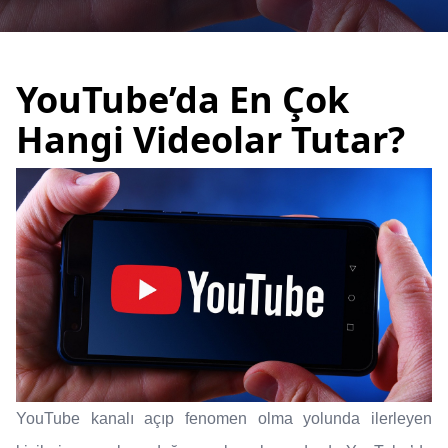
YouTube’da En Çok
Hangi Videolar Tutar?
YouTube kanalı açıp fenomen olma yolunda ilerleyen