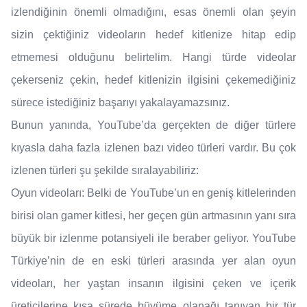
izlendiğinin önemli olmadığını, esas önemli olan şeyin
sizin çektiğiniz videoların hedef kitlenize hitap edip
etmemesi olduğunu belirtelim. Hangi türde videolar
çekerseniz çekin, hedef kitlenizin ilgisini çekemediğiniz
sürece istediğiniz başarıyı yakalayamazsınız.
Bunun yanında, YouTube’da gerçekten de diğer türlere
kıyasla daha fazla izlenen bazı video türleri vardır. Bu çok
izlenen türleri şu şekilde sıralayabiliriz:
Oyun videoları: Belki de YouTube’un en geniş kitlelerinden
birisi olan gamer kitlesi, her geçen gün artmasının yanı sıra
büyük bir izlenme potansiyeli ile beraber geliyor. YouTube
Türkiye’nin de en eski türleri arasında yer alan oyun
videoları, her yaştan insanın ilgisini çeken ve içerik
üreticilerine kısa sürede büyüme olanağı tanıyan bir tür