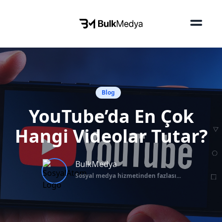
Blog
YouTube’da En Çok
Hangi Videolar Tutar?
BulkMedya
Sosyal medya hizmetinden fazlası...