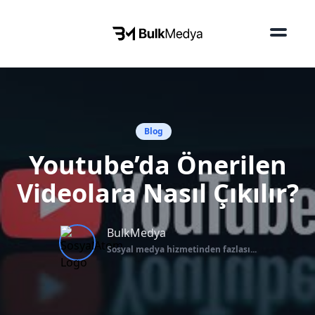
Blog
Youtube’da Önerilen
Videolara Nasıl Çıkılır?
BulkMedya
Sosyal medya hizmetinden fazlası...