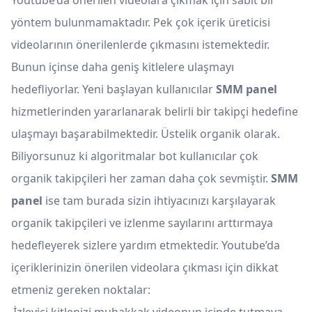
Youtube’da önerilen videolara çıkmak için sabit bir
yöntem bulunmamaktadır. Pek çok içerik üreticisi
videolarının önerilenlerde çıkmasını istemektedir.
Bunun içinse daha geniş kitlelere ulaşmayı
hedefliyorlar. Yeni başlayan kullanıcılar
SMM panel
hizmetlerinden yararlanarak belirli bir takipçi hedefine
ulaşmayı başarabilmektedir. Üstelik organik olarak.
Biliyorsunuz ki algoritmalar bot kullanıcılar çok
organik takipçileri her zaman daha çok sevmiştir.
SMM
panel
ise tam burada sizin ihtiyacınızı karşılayarak
organik takipçileri ve izlenme sayılarını arttırmaya
hedefleyerek sizlere yardım etmektedir. Youtube’da
içeriklerinizin önerilen videolara çıkması için dikkat
etmeniz gereken noktalar: