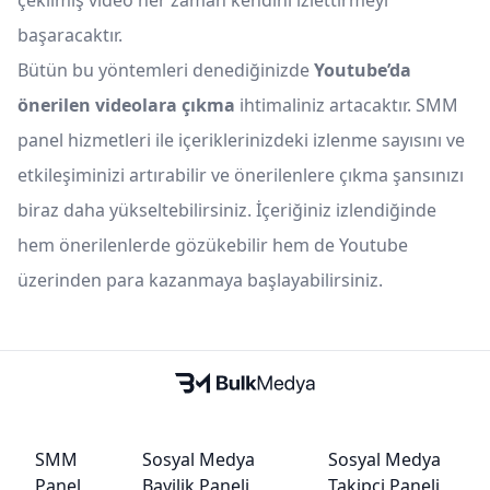
çekilmiş video her zaman kendini izlettirmeyi
başaracaktır.
Bütün bu yöntemleri denediğinizde
Youtube’da
önerilen videolara çıkma
ihtimaliniz artacaktır. SMM
panel hizmetleri ile içeriklerinizdeki izlenme sayısını ve
etkileşiminizi artırabilir ve önerilenlere çıkma şansınızı
biraz daha yükseltebilirsiniz. İçeriğiniz izlendiğinde
hem önerilenlerde gözükebilir hem de Youtube
üzerinden para kazanmaya başlayabilirsiniz.
SMM
Sosyal Medya
Sosyal Medya
Panel
Bayilik Paneli
Takipçi Paneli