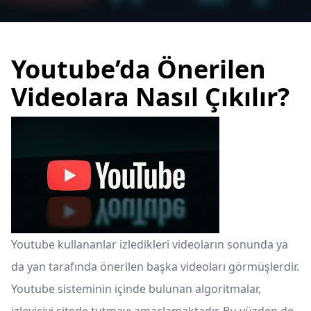
Youtube’da Önerilen
Videolara Nasıl Çıkılır?
Youtube kullananlar izledikleri videoların sonunda ya
da yan tarafında önerilen başka videoları görmüşlerdir.
Youtube sisteminin içinde bulunan algoritmalar,