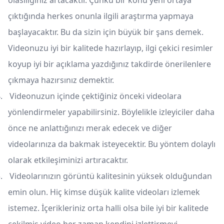
olasılığınız artacaktır. Çünkü bir konu yeni ortaya
çıktığında herkes onunla ilgili araştırma yapmaya
başlayacaktır. Bu da sizin için büyük bir şans demek.
Videonuzu iyi bir kalitede hazırlayıp, ilgi çekici resimler
koyup iyi bir açıklama yazdığınız takdirde önerilenlere
çıkmaya hazırsınız demektir.
.
Videonuzun içinde çektiğiniz önceki videolara
yönlendirmeler yapabilirsiniz. Böylelikle izleyiciler daha
önce ne anlattığınızı merak edecek ve diğer
videolarınıza da bakmak isteyecektir. Bu yöntem dolaylı
olarak etkileşiminizi artıracaktır.
.
Videolarınızın görüntü kalitesinin yüksek olduğundan
emin olun. Hiç kimse düşük kalite videoları izlemek
istemez. İçerikleriniz orta halli olsa bile iyi bir kalitede