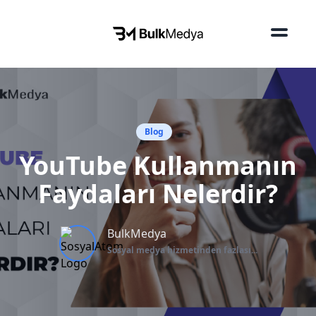
Blog
YouTube Kullanmanın
Faydaları Nelerdir?
BulkMedya
Sosyal medya hizmetinden fazlası...