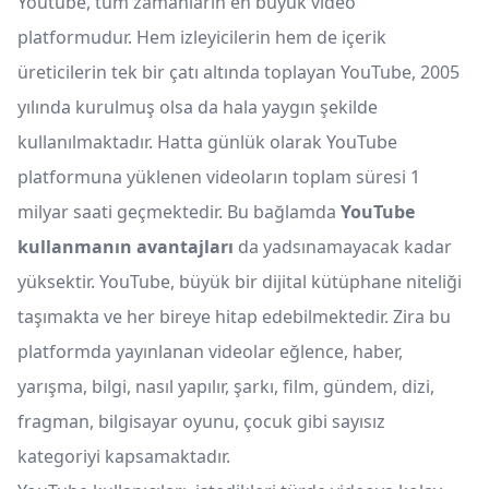
Youtube, tüm zamanların en büyük video
platformudur. Hem izleyicilerin hem de içerik
üreticilerin tek bir çatı altında toplayan YouTube, 2005
yılında kurulmuş olsa da hala yaygın şekilde
kullanılmaktadır. Hatta günlük olarak YouTube
platformuna yüklenen videoların toplam süresi 1
milyar saati geçmektedir. Bu bağlamda
YouTube
kullanmanın avantajları
da yadsınamayacak kadar
yüksektir. YouTube, büyük bir dijital kütüphane niteliği
taşımakta ve her bireye hitap edebilmektedir. Zira bu
platformda yayınlanan videolar eğlence, haber,
yarışma, bilgi, nasıl yapılır, şarkı, film, gündem, dizi,
fragman, bilgisayar oyunu, çocuk gibi sayısız
kategoriyi kapsamaktadır.