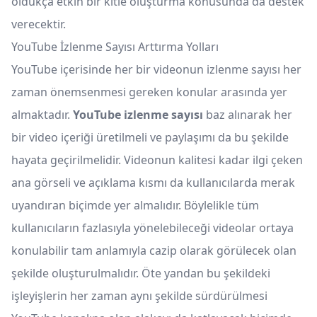
oldukça etkin bir kitle oluşturma konusunda da destek
verecektir.
YouTube İzlenme Sayısı Arttırma Yolları
YouTube içerisinde her bir videonun izlenme sayısı her
zaman önemsenmesi gereken konular arasında yer
almaktadır.
YouTube izlenme sayısı
baz alınarak her
bir video içeriği üretilmeli ve paylaşımı da bu şekilde
hayata geçirilmelidir. Videonun kalitesi kadar ilgi çeken
ana görseli ve açıklama kısmı da kullanıcılarda merak
uyandıran biçimde yer almalıdır. Böylelikle tüm
kullanıcıların fazlasıyla yönelebileceği videolar ortaya
konulabilir tam anlamıyla cazip olarak görülecek olan
şekilde oluşturulmalıdır. Öte yandan bu şekildeki
işleyişlerin her zaman aynı şekilde sürdürülmesi