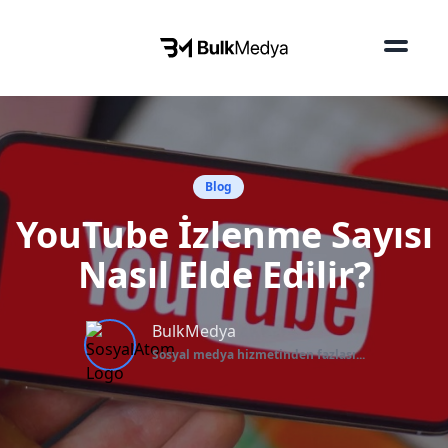
Blog
YouTube İzlenme Sayısı
Nasıl Elde Edilir?
BulkMedya
Sosyal medya hizmetinden fazlası...