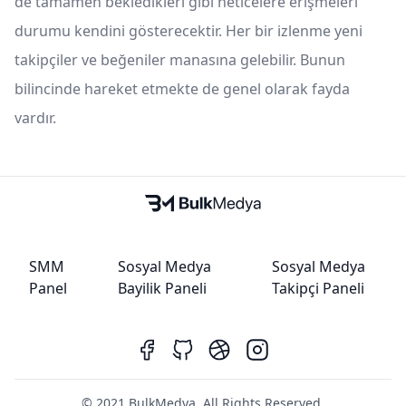
de tamamen bekledikleri gibi neticelere erişmeleri
durumu kendini gösterecektir. Her bir izlenme yeni
takipçiler ve beğeniler manasına gelebilir. Bunun
bilincinde hareket etmekte de genel olarak fayda
vardır.
SMM
Sosyal Medya
Sosyal Medya
Panel
Bayilik Paneli
Takipçi Paneli
© 2021 BulkMedya. All Rights Reserved.