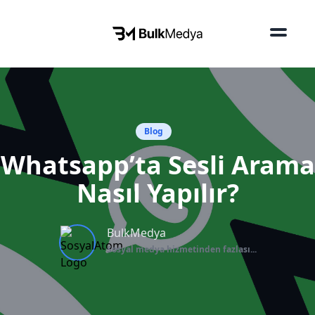
Blog
Whatsapp’ta Sesli Arama
Nasıl Yapılır?
BulkMedya
Sosyal medya hizmetinden fazlası...