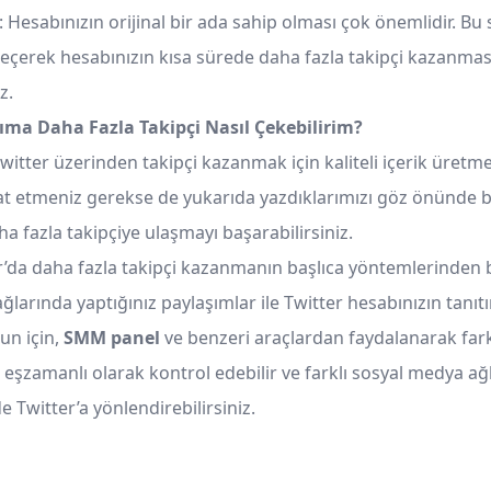
: Hesabınızın orijinal bir ada sahip olması çok önemlidir. Bu
 seçerek hesabınızın kısa sürede daha fazla takipçi kazanmas
z.
ıma Daha Fazla Takipçi Nasıl Çekebilirim?
itter üzerinden takipçi kazanmak için kaliteli içerik üretme
at etmeniz gerekse de yukarıda yazdıklarımızı göz önünde
a fazla takipçiye ulaşmayı başarabilirsiniz.
er’da daha fazla takipçi kazanmanın başlıca yöntemlerinden b
larında yaptığınız paylaşımlar ile Twitter hesabınızın tanıt
un için,
SMM panel
ve benzeri araçlardan faydalanarak fark
 eşzamanlı olarak kontrol edebilir ve farklı sosyal medya ağ
de Twitter’a yönlendirebilirsiniz.