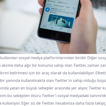
k kullanılan sosyal medya platformlarından biridir. Diğer so
n aksine daha ağır bir konuma sahip olan Twitter, zaman z
ini belirtmesi için bir araç olarak da kullanılabiliyor. Elbe
bir yanında kullanılmakta olan Twitter’ın sahip olduğu büyü
ında yatan en büyük sebepler arasında yer alıyor. Twitter ku
ısmı bu sebepten ötürü Twitter’ı sosyal medyadaki tanınırlık
 kullanıyor. Eğer siz de Twitter hesabınıza daha fazla takip