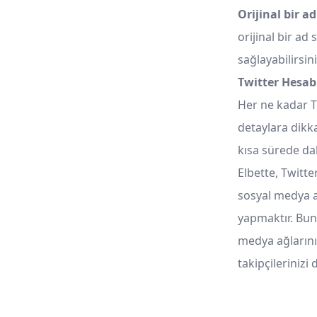
Orijinal bir ad
orijinal bir ad
sağlayabilirsini
Twitter Hesab
Her ne kadar Tw
detaylara dikk
kısa sürede dah
Elbette, Twitt
sosyal medya ağ
yapmaktır. Bun
medya ağlarını
takipçilerinizi 