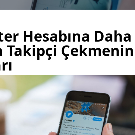
ter Hesabına Daha
a Takipçi Çekmenin
rı