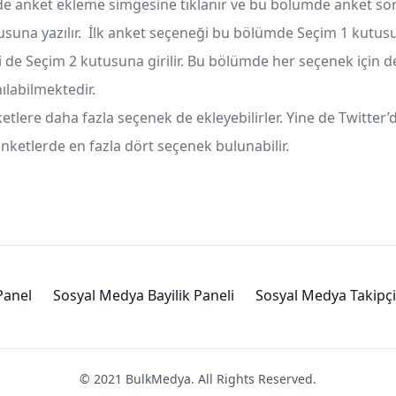
e anket ekleme simgesine tıklanır ve bu bölümde anket so
suna yazılır. İlk anket seçeneği bu bölümde Seçim 1 kutusu
 de Seçim 2 kutusuna girilir. Bu bölümde her seçenek için de
ılabilmektedir.
ketlere daha fazla seçenek de ekleyebilirler. Yine de Twitter’
nketlerde en fazla dört seçenek bulunabilir.
anel
Sosyal Medya Bayilik Paneli
Sosyal Medya Takipçi
© 2021 BulkMedya. All Rights Reserved.