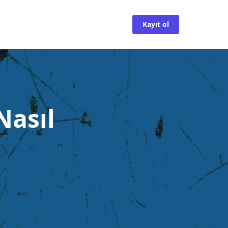
Kayıt ol
Nasıl