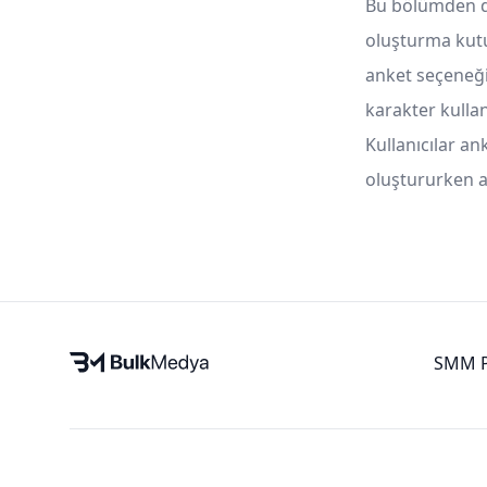
Bu bölümden d
oluşturma kutu
anket seçeneği
karakter kullan
Kullanıcılar an
oluştururken a
SMM P