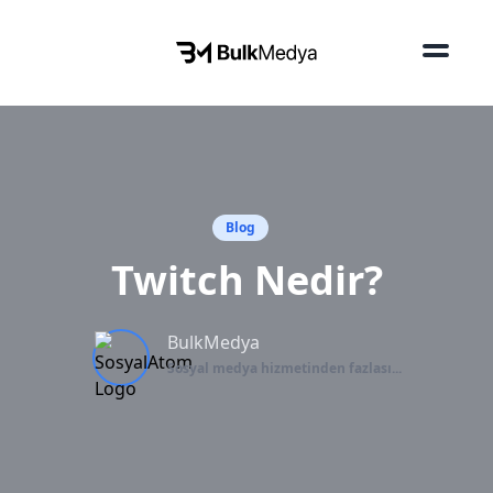
Blog
Twitch Nedir?
BulkMedya
Sosyal medya hizmetinden fazlası...