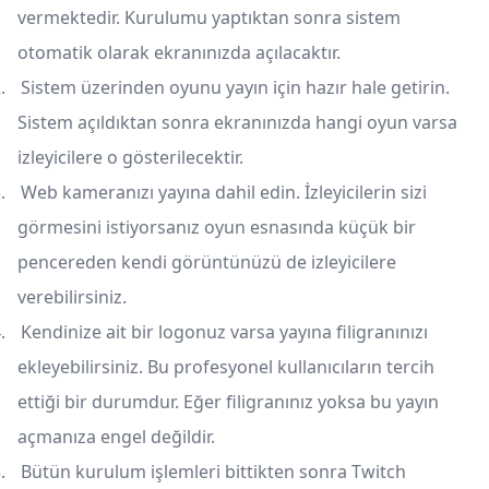
vermektedir. Kurulumu yaptıktan sonra sistem
otomatik olarak ekranınızda açılacaktır.
.
Sistem üzerinden oyunu yayın için hazır hale getirin.
Sistem açıldıktan sonra ekranınızda hangi oyun varsa
izleyicilere o gösterilecektir.
.
Web kameranızı yayına dahil edin. İzleyicilerin sizi
görmesini istiyorsanız oyun esnasında küçük bir
pencereden kendi görüntünüzü de izleyicilere
verebilirsiniz.
.
Kendinize ait bir logonuz varsa yayına filigranınızı
ekleyebilirsiniz. Bu profesyonel kullanıcıların tercih
ettiği bir durumdur. Eğer filigranınız yoksa bu yayın
açmanıza engel değildir.
.
Bütün kurulum işlemleri bittikten sonra Twitch