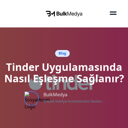
Blog
Tinder Uygulamasında
Nasıl Eşleşme Sağlanır?
BulkMedya
Sosyal medya hizmetinden fazlası...