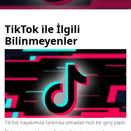
TikTok ile İlgili
Bilinmeyenler
TikTok hayatımıza farkında olmadan hızlı bir giriş yaptı.