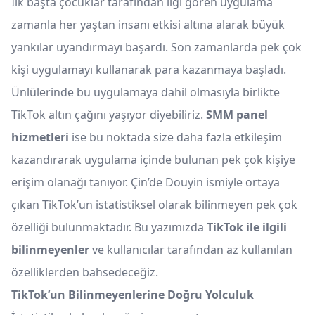
İlk başta çocuklar tarafından ilgi gören uygulama
zamanla her yaştan insanı etkisi altına alarak büyük
yankılar uyandırmayı başardı. Son zamanlarda pek çok
kişi uygulamayı kullanarak para kazanmaya başladı.
Ünlülerinde bu uygulamaya dahil olmasıyla birlikte
TikTok altın çağını yaşıyor diyebiliriz.
SMM panel
hizmetleri
ise bu noktada size daha fazla etkileşim
kazandırarak uygulama içinde bulunan pek çok kişiye
erişim olanağı tanıyor. Çin’de Douyin ismiyle ortaya
çıkan TikTok’un istatistiksel olarak bilinmeyen pek çok
özelliği bulunmaktadır. Bu yazımızda
TikTok ile ilgili
bilinmeyenler
ve kullanıcılar tarafından az kullanılan
özelliklerden bahsedeceğiz.
TikTok’un Bilinmeyenlerine Doğru Yolculuk