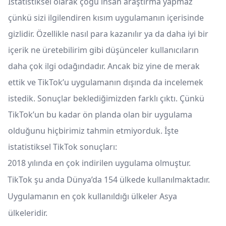
İstatistiksel olarak çoğu insan araştırma yapmaz
çünkü sizi ilgilendiren kısım uygulamanın içerisinde
gizlidir. Özellikle nasıl para kazanılır ya da daha iyi bir
içerik ne üretebilirim gibi düşünceler kullanıcıların
daha çok ilgi odağındadır. Ancak biz yine de merak
ettik ve TikTok’u uygulamanın dışında da incelemek
istedik. Sonuçlar beklediğimizden farklı çıktı. Çünkü
TikTok’un bu kadar ön planda olan bir uygulama
olduğunu hiçbirimiz tahmin etmiyorduk. İşte
istatistiksel TikTok sonuçları:
2018 yılında en çok indirilen uygulama olmuştur.
TikTok şu anda Dünya’da 154 ülkede kullanılmaktadır.
Uygulamanın en çok kullanıldığı ülkeler Asya
ülkeleridir.