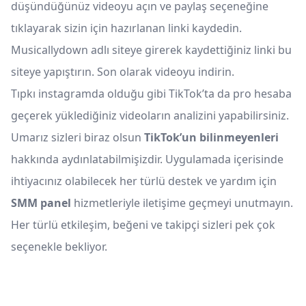
düşündüğünüz videoyu açın ve paylaş seçeneğine
tıklayarak sizin için hazırlanan linki kaydedin.
Musicallydown adlı siteye girerek kaydettiğiniz linki bu
siteye yapıştırın. Son olarak videoyu indirin.
Tıpkı instagramda olduğu gibi TikTok’ta da pro hesaba
geçerek yüklediğiniz videoların analizini yapabilirsiniz.
Umarız sizleri biraz olsun
TikTok’un bilinmeyenleri
hakkında aydınlatabilmişizdir. Uygulamada içerisinde
ihtiyacınız olabilecek her türlü destek ve yardım için
SMM panel
hizmetleriyle iletişime geçmeyi unutmayın.
Her türlü etkileşim, beğeni ve takipçi sizleri pek çok
seçenekle bekliyor.