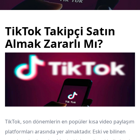
TikTok Takipçi Satın
Almak Zararlı Mı?
TikTok, son dönemlerin en popüler kısa video paylaşım
platformları arasında yer almaktadır. Eski ve bilinen