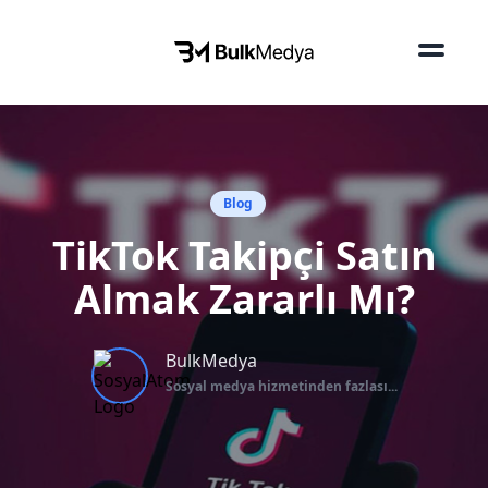
Blog
TikTok Takipçi Satın
Almak Zararlı Mı?
BulkMedya
Sosyal medya hizmetinden fazlası...