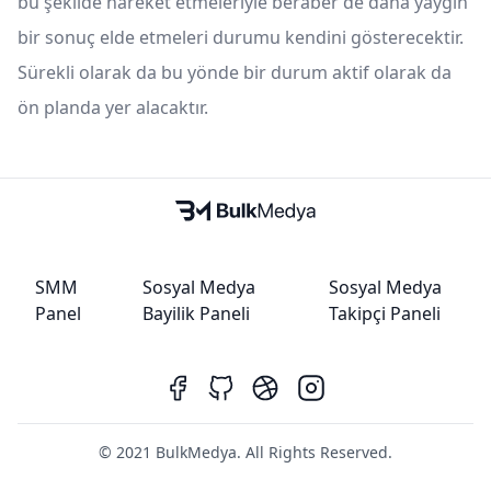
bu şekilde hareket etmeleriyle beraber de daha yaygın
bir sonuç elde etmeleri durumu kendini gösterecektir.
Sürekli olarak da bu yönde bir durum aktif olarak da
ön planda yer alacaktır.
SMM
Sosyal Medya
Sosyal Medya
Panel
Bayilik Paneli
Takipçi Paneli
© 2021 BulkMedya. All Rights Reserved.