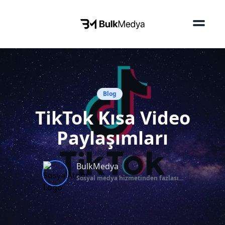
Blog
TikTok Kısa Video
Paylaşımları
BulkMedya
Sosyal medya hizmetinden fazlası...