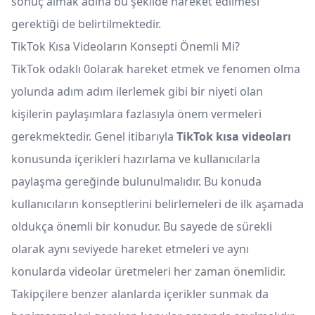
sonuç almak adına bu şekilde hareket edilmesi
gerektiği de belirtilmektedir.
TikTok Kısa Videoların Konsepti Önemli Mi?
TikTok odaklı 0olarak hareket etmek ve fenomen olma
yolunda adım adım ilerlemek gibi bir niyeti olan
kişilerin paylaşımlara fazlasıyla önem vermeleri
gerekmektedir. Genel itibarıyla
TikTok kısa videoları
konusunda içerikleri hazırlama ve kullanıcılarla
paylaşma gereğinde bulunulmalıdır. Bu konuda
kullanıcıların konseptlerini belirlemeleri de ilk aşamada
oldukça önemli bir konudur. Bu sayede de sürekli
olarak aynı seviyede hareket etmeleri ve aynı
konularda videolar üretmeleri her zaman önemlidir.
Takipçilere benzer alanlarda içerikler sunmak da