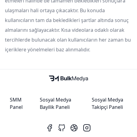
etmeleri halinde de tamamen bekledikleri sonuçlara
ulaşmaları hali ortaya çıkacaktır. Bu konuda
kullanıcıların tam da bekledikleri şartlar altında sonuç
almalarını sağlayacaktır. Kısa videolara odaklı olarak
tercihlerde bulunacak olan kullanıcıların her zaman bu
içeriklere yönelmeleri baz alınmalıdır.
SMM
Sosyal Medya
Sosyal Medya
Panel
Bayilik Paneli
Takipçi Paneli