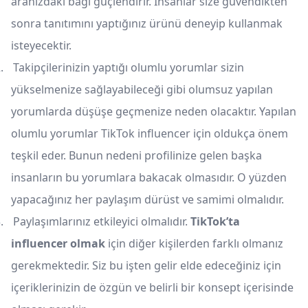
aranızdaki bağı güçlendirir. İnsanlar size güvendikten
sonra tanıtımını yaptığınız ürünü deneyip kullanmak
isteyecektir.
.
Takipçilerinizin yaptığı olumlu yorumlar sizin
yükselmenize sağlayabileceği gibi olumsuz yapılan
yorumlarda düşüşe geçmenize neden olacaktır. Yapılan
olumlu yorumlar TikTok influencer için oldukça önem
teşkil eder. Bunun nedeni profilinize gelen başka
insanların bu yorumlara bakacak olmasıdır. O yüzden
yapacağınız her paylaşım dürüst ve samimi olmalıdır.
.
Paylaşımlarınız etkileyici olmalıdır.
TikTok’ta
influencer olmak
için diğer kişilerden farklı olmanız
gerekmektedir. Siz bu işten gelir elde edeceğiniz için
içeriklerinizin de özgün ve belirli bir konsept içerisinde