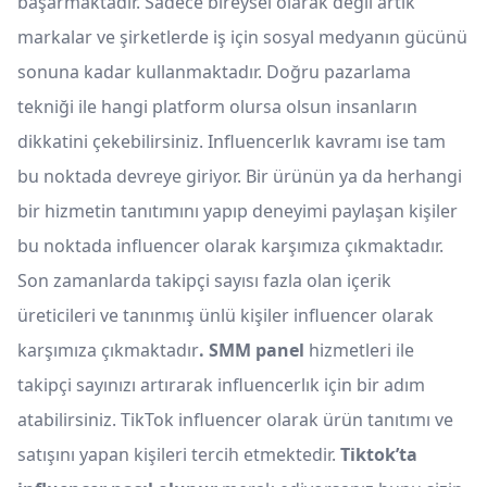
başarmaktadır. Sadece bireysel olarak değil artık
markalar ve şirketlerde iş için sosyal medyanın gücünü
sonuna kadar kullanmaktadır. Doğru pazarlama
tekniği ile hangi platform olursa olsun insanların
dikkatini çekebilirsiniz. Influencerlık kavramı ise tam
bu noktada devreye giriyor. Bir ürünün ya da herhangi
bir hizmetin tanıtımını yapıp deneyimi paylaşan kişiler
bu noktada influencer olarak karşımıza çıkmaktadır.
Son zamanlarda takipçi sayısı fazla olan içerik
üreticileri ve tanınmış ünlü kişiler influencer olarak
karşımıza çıkmaktadır
. SMM panel
hizmetleri ile
takipçi sayınızı artırarak influencerlık için bir adım
atabilirsiniz. TikTok influencer olarak ürün tanıtımı ve
satışını yapan kişileri tercih etmektedir.
Tiktok’ta