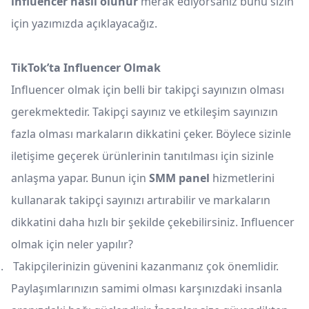
influencer nasıl olunur
merak ediyorsanız bunu sizin
için yazımızda açıklayacağız.
TikTok’ta Influencer Olmak
Influencer olmak için belli bir takipçi sayınızın olması
gerekmektedir. Takipçi sayınız ve etkileşim sayınızın
fazla olması markaların dikkatini çeker. Böylece sizinle
iletişime geçerek ürünlerinin tanıtılması için sizinle
anlaşma yapar. Bunun için
SMM panel
hizmetlerini
kullanarak takipçi sayınızı artırabilir ve markaların
dikkatini daha hızlı bir şekilde çekebilirsiniz. Influencer
olmak için neler yapılır?
.
Takipçilerinizin güvenini kazanmanız çok önemlidir.
Paylaşımlarınızın samimi olması karşınızdaki insanla