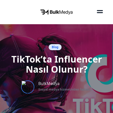
Blog
TikTok’ta Influencer
Nasıl Olunur?
BulkMedya
Sosyal medya hizmetinden fazlası...