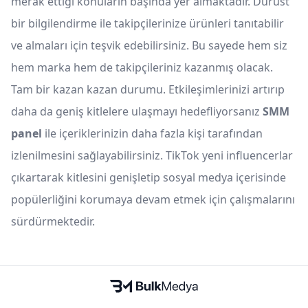
merak ettiği konuların başında yer almaktadır. Dürüst
bir bilgilendirme ile takipçilerinize ürünleri tanıtabilir
ve almaları için teşvik edebilirsiniz. Bu sayede hem siz
hem marka hem de takipçileriniz kazanmış olacak.
Tam bir kazan kazan durumu. Etkileşimlerinizi artırıp
daha da geniş kitlelere ulaşmayı hedefliyorsanız
SMM
panel
ile içeriklerinizin daha fazla kişi tarafından
izlenilmesini sağlayabilirsiniz. TikTok yeni influencerlar
çıkartarak kitlesini genişletip sosyal medya içerisinde
popülerliğini korumaya devam etmek için çalışmalarını
sürdürmektedir.