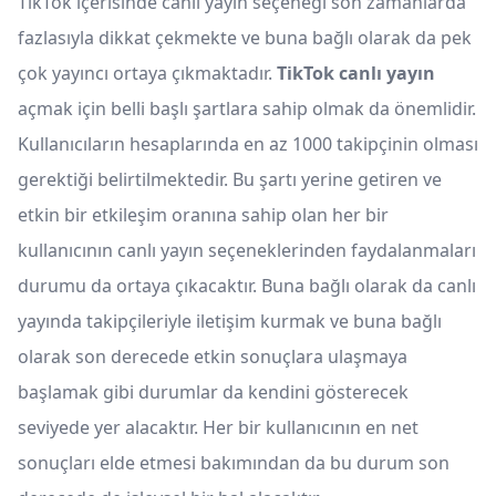
TikTok içerisinde canlı yayın seçeneği son zamanlarda
fazlasıyla dikkat çekmekte ve buna bağlı olarak da pek
çok yayıncı ortaya çıkmaktadır.
TikTok canlı yayın
açmak için belli başlı şartlara sahip olmak da önemlidir.
Kullanıcıların hesaplarında en az 1000 takipçinin olması
gerektiği belirtilmektedir. Bu şartı yerine getiren ve
etkin bir etkileşim oranına sahip olan her bir
kullanıcının canlı yayın seçeneklerinden faydalanmaları
durumu da ortaya çıkacaktır. Buna bağlı olarak da canlı
yayında takipçileriyle iletişim kurmak ve buna bağlı
olarak son derecede etkin sonuçlara ulaşmaya
başlamak gibi durumlar da kendini gösterecek
seviyede yer alacaktır. Her bir kullanıcının en net
sonuçları elde etmesi bakımından da bu durum son