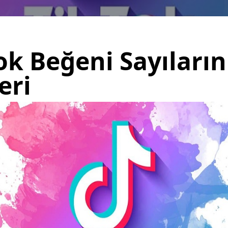
ok Beğeni Sayıların
eri