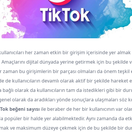
llanıcıları her zaman etkin bir girişim içerisinde yer almak
Amaçlarını dijital dünyada yerine getirmek için bu şekilde v
r zaman bu girişimlerin bir parçası olmaları da önem teşkil 
de de kullanıcıların devamlı olarak aktif bir şekilde hareket 
 bağlı olarak da kullanıcıların tam da istedikleri gibi bir d
genel olarak da aradıkları yönde sonuçlara ulaşmaları söz 
kTok beğeni sayısı
ile beraber de her bir kullanıcının var ol
a popüler bir halde yer alabilmektedir. Aynı zamanda da etk
amak ve maksimum düzeye çekmek için de bu şekilde bir du