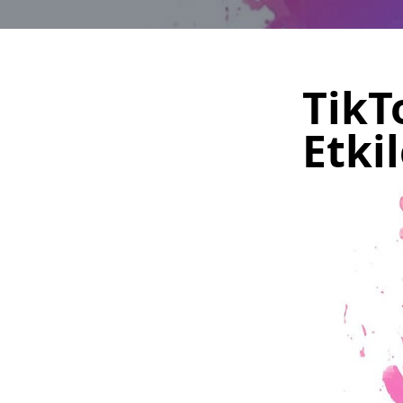
TikT
Etkil