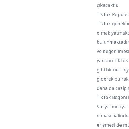
çıkacaktır.
TikTok Popüler
TikTok genelin
olmak yatmakt
bulunmaktadır.
ve beğenilmesi
yandan TikTok 
gibi bir netice
giderek bu rak
daha da cazip 
TikTok Beğeni il
Sosyal medya iç
olması halinde
erişmesi de m