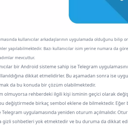
masında kullanıcılar arkadaşlarının uygulamada olduğunu bilip on
emler yapılabilmektedir. Bazı kullanıcılar isim yerine numara da gör
adımlar mevcuttur.
anıcılar bir Android sisteme sahip ise Telegram uygulamasın
anıldığına dikkat etmelidirler. Bu aşamadan sonra ise uyg
mak da bu konuda bir çözüm olabilmektedir.
 olmuyorsa rehberdeki ilgili kişi isminin geçici olarak değiş
 bu değiştirmede birkaç sembol eklene de bilmektedir. Eğer
se Telegram uygulamasında yeniden oturum açılmalıdır. Ot
gizli sohbetleri yok etmektedir ve bu duruma da dikkat edil