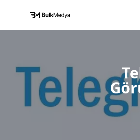
Te
Gör