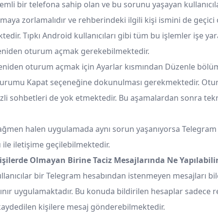
temli bir telefona sahip olan ve bu sorunu yaşayan kullanıcıl
aya zorlamalıdır ve rehberindeki ilgili kişi ismini de geçici
tedir. Tıpkı Android kullanıcıları gibi tüm bu işlemler işe y
niden oturum açmak gerekebilmektedir.
niden oturum açmak için Ayarlar kısmından Düzenle bölü
urumu Kapat seçeneğine dokunulması gerekmektedir. Ot
li sohbetleri de yok etmektedir. Bu aşamalardan sonra te
ağmen halen uygulamada aynı sorun yaşanıyorsa Telegram
le iletişime geçilebilmektedir.
işilerde Olmayan Birine Taciz Mesajlarında Ne Yapılabili
llanıcılar bir Telegram hesabından istenmeyen mesajları bil
ınır uygulamaktadır. Bu konuda bildirilen hesaplar sadece 
kaydedilen kişilere mesaj gönderebilmektedir.