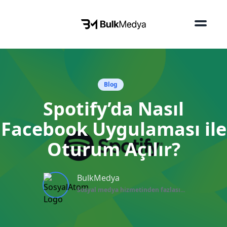
Blog
Spotify’da Nasıl
Facebook Uygulaması ile
Oturum Açılır?
BulkMedya
Sosyal medya hizmetinden fazlası...