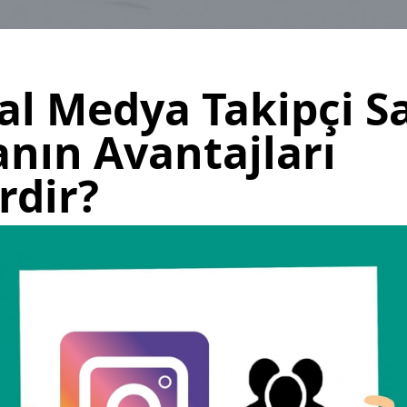
al Medya Takipçi S
nın Avantajları
rdir?