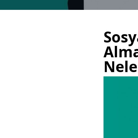
Sosy
Alma
Nele