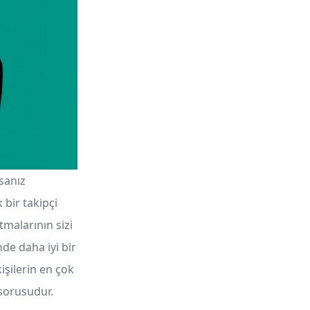
sanız
 bir takipçi
tmalarının sizi
de daha iyi bir
işilerin en çok
 sorusudur.