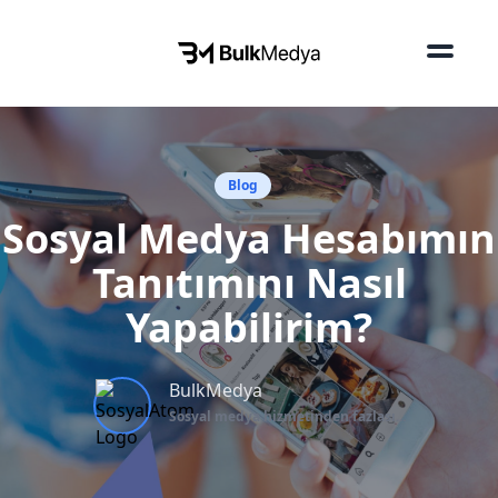
Blog
Sosyal Medya Hesabımın
Tanıtımını Nasıl
Yapabilirim?
BulkMedya
Sosyal medya hizmetinden fazlası...