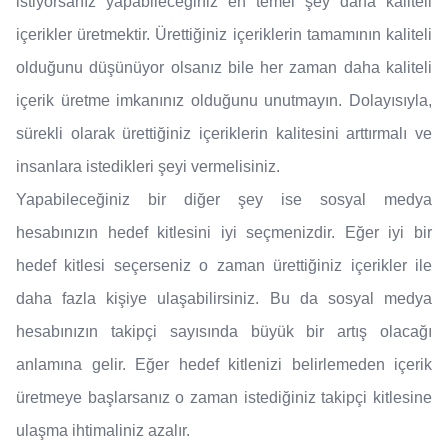
istiyorsanız yapabileceğiniz en temel şey daha kaliteli
içerikler üretmektir. Ürettiğiniz içeriklerin tamamının kaliteli
olduğunu düşünüyor olsanız bile her zaman daha kaliteli
içerik üretme imkanınız olduğunu unutmayın. Dolayısıyla,
sürekli olarak ürettiğiniz içeriklerin kalitesini arttırmalı ve
insanlara istedikleri şeyi vermelisiniz.
Yapabileceğiniz bir diğer şey ise sosyal medya
hesabınızın hedef kitlesini iyi seçmenizdir. Eğer iyi bir
hedef kitlesi seçerseniz o zaman ürettiğiniz içerikler ile
daha fazla kişiye ulaşabilirsiniz. Bu da sosyal medya
hesabınızın takipçi sayısında büyük bir artış olacağı
anlamına gelir. Eğer hedef kitlenizi belirlemeden içerik
üretmeye başlarsanız o zaman istediğiniz takipçi kitlesine
ulaşma ihtimaliniz azalır.