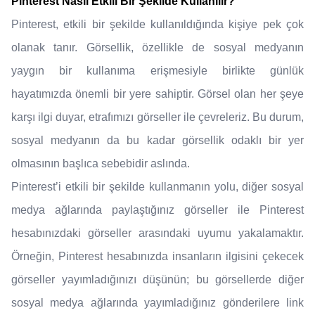
Pinterest Nasıl Etkili Bir Şekilde Kullanılır?
Pinterest, etkili bir şekilde kullanıldığında kişiye pek çok
olanak tanır. Görsellik, özellikle de sosyal medyanın
yaygın bir kullanıma erişmesiyle birlikte günlük
hayatımızda önemli bir yere sahiptir. Görsel olan her şeye
karşı ilgi duyar, etrafımızı görseller ile çevreleriz. Bu durum,
sosyal medyanın da bu kadar görsellik odaklı bir yer
olmasının başlıca sebebidir aslında.
Pinterest’i etkili bir şekilde kullanmanın yolu, diğer sosyal
medya ağlarında paylaştığınız görseller ile Pinterest
hesabınızdaki görseller arasındaki uyumu yakalamaktır.
Örneğin, Pinterest hesabınızda insanların ilgisini çekecek
görseller yayımladığınızı düşünün; bu görsellerde diğer
sosyal medya ağlarında yayımladığınız gönderilere link