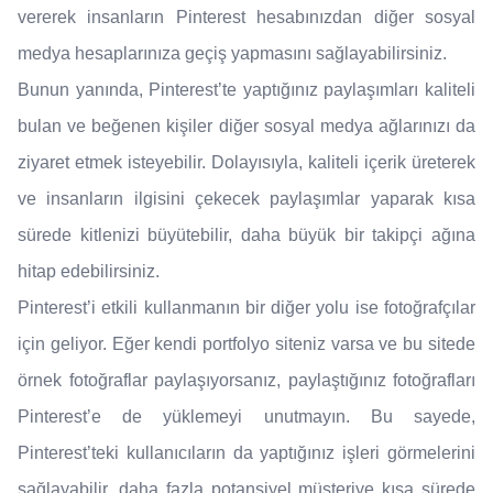
vererek insanların Pinterest hesabınızdan diğer sosyal
medya hesaplarınıza geçiş yapmasını sağlayabilirsiniz.
Bunun yanında, Pinterest’te yaptığınız paylaşımları kaliteli
bulan ve beğenen kişiler diğer sosyal medya ağlarınızı da
ziyaret etmek isteyebilir. Dolayısıyla, kaliteli içerik üreterek
ve insanların ilgisini çekecek paylaşımlar yaparak kısa
sürede kitlenizi büyütebilir, daha büyük bir takipçi ağına
hitap edebilirsiniz.
Pinterest’i etkili kullanmanın bir diğer yolu ise fotoğrafçılar
için geliyor. Eğer kendi portfolyo siteniz varsa ve bu sitede
örnek fotoğraflar paylaşıyorsanız, paylaştığınız fotoğrafları
Pinterest’e de yüklemeyi unutmayın. Bu sayede,
Pinterest’teki kullanıcıların da yaptığınız işleri görmelerini
sağlayabilir, daha fazla potansiyel müşteriye kısa sürede