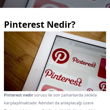
Pinterest Nedir?
Pinterest nedir
sorusu ile son zamanlarda sıklıkla
karşılaşılmaktadır. Adından da anlaşılacağı üzere