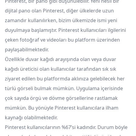
Pinterest, bir pano gibi düşünülebilir. Yeni nesil bir
dijital pano olan Pinterest, diğer ülkelerde uzun
zamandır kullanılırken, bizim ülkemizde ismi yeni
duyulmaya başlamıştır. Pinterest kullanıcıları ilgilerini
çeken fotoğraf ve videoları bu platform üzerinden
paylaşabilmektedir.
Özellikle duvar kağıdı arayışında olan veya duvar
kağıdı üreticisi olan kullanıcılar tarafından sık sık
ziyaret edilen bu platformda aklınıza gelebilecek her
türlü görseli bulmak mümkün. Uygulama içerisinde
çok sayıda örgü ve dövme görsellerine rastlamak
mümkün. Bu yönüyle Pinterest kullanıcılara ilham
kaynağı olabilmektedir.
Pinterest kullanıcılarının %67’si kadındır. Durum böyle