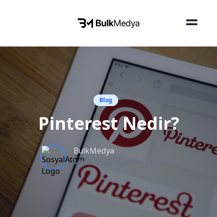
Blog
Pinterest Nedir?
BulkMedya
Sosyal medya hizmetinden fazlası...