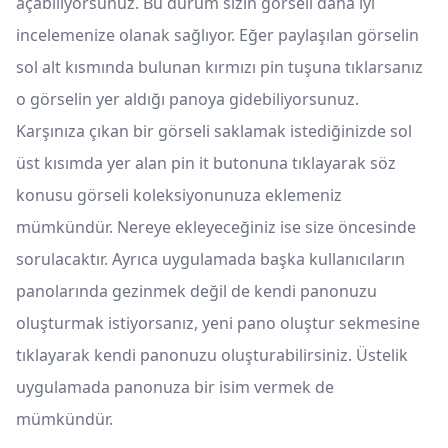
açabiliyorsunuz. Bu durum sizin görseli daha iyi
incelemenize olanak sağlıyor. Eğer paylaşılan görselin
sol alt kısmında bulunan kırmızı pin tuşuna tıklarsanız
o görselin yer aldığı panoya gidebiliyorsunuz.
Karşınıza çıkan bir görseli saklamak istediğinizde sol
üst kısımda yer alan pin it butonuna tıklayarak söz
konusu görseli koleksiyonunuza eklemeniz
mümkündür. Nereye ekleyeceğiniz ise size öncesinde
sorulacaktır. Ayrıca uygulamada başka kullanıcıların
panolarında gezinmek değil de kendi panonuzu
oluşturmak istiyorsanız, yeni pano oluştur sekmesine
tıklayarak kendi panonuzu oluşturabilirsiniz. Üstelik
uygulamada panonuza bir isim vermek de
mümkündür.