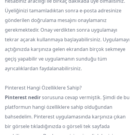
hesabınız aracılığı ile birkaç dakikada üye olmalısınız.
Üyeliğinizi tamamladıktan sonra e-posta adresinize
gönderilen doğrulama mesajını onaylamanız
gerekmektedir. Onay verdikten sonra uygulamayı
tekrar açarak kullanmaya başlayabilirsiniz. Uygulamayı
açtığınızda karşınıza gelen ekrandan birçok sekmeye
geçiş yapabilir ve uygulamanın sunduğu tüm
ayrıcalıklardan faydalanabilirsiniz.
Pinterest Hangi Özelliklere Sahip?
Pinterest nedir
sorusuna cevap vermiştik. Şimdi de bu
platformun hangi özelliklere sahip olduğundan
bahsedelim. Pinterest uygulamasında karşınıza çıkan
bir görsele tıkladığınızda o görseli tek sayfada