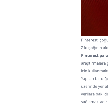
Pinterest, çoğ
Z kuşağının ak
Pinterest pa
araştırmalara 
için kullanmakt
Yapılan bir diğ
üzerinde yer al
verilere bakıl
sağlamaktadır. 