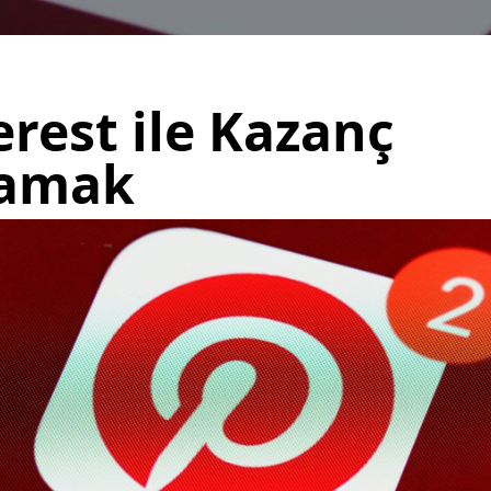
erest ile Kazanç
lamak