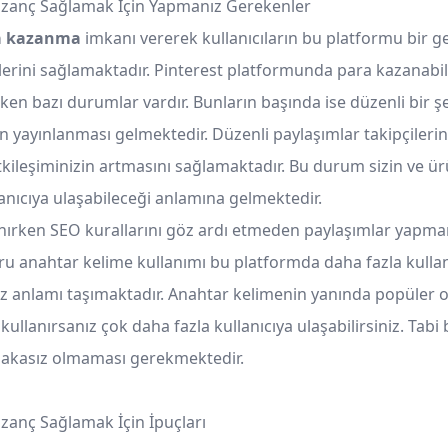
Kazanç Sağlamak İçin Yapmanız Gerekenler
ra kazanma
imkanı vererek kullanıcıların bu platformu bir ge
lerini sağlamaktadır. Pinterest platformunda para kazanabi
en bazı durumlar vardır. Bunların başında ise düzenli bir şe
rin yayınlanması gelmektedir. Düzenli paylaşımlar takipçilerini
tkileşiminizin artmasını sağlamaktadır. Bu durum sizin ve ür
lanıcıya ulaşabileceği anlamına gelmektedir.
anırken SEO kurallarını göz ardı etmeden paylaşımlar yapma
ru anahtar kelime kullanımı bu platformda daha fazla kullan
iz anlamı taşımaktadır. Anahtar kelimenin yanında popüler 
kullanırsanız çok daha fazla kullanıcıya ulaşabilirsiniz. Tabi
lakasız olmaması gerekmektedir.
azanç Sağlamak İçin İpuçları