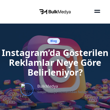
Blog
Instagram’da Gösterilen
Reklamlar Neye Göre
Belirleniyor?
BulkMedya
Sosyal medya hizmetinden fazlası...