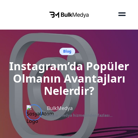
Blog
Instagram’da Popüler
Olmanın Avantajları
Nelerdir?
BulkMedya
Sosyal medya hizmetinden fazlası...