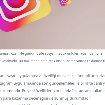
aması, özellikle günümüzde sosyal medya ünlüleri açısından önem
çıkmaktadır. Bu bakımdan da birçok insan Instagram’da reklamlar 
r.
nlı yayın uygulaması ve özelliği de özellikle önemli unsurla
tagram uygulamasında son güncellemeler ile birlikte canlı ya
urumdadır. Bu yeni özelliklerin arasında Instagram kullanıcı
en para kazanma seçeneğini de sunmuş durumdadır.