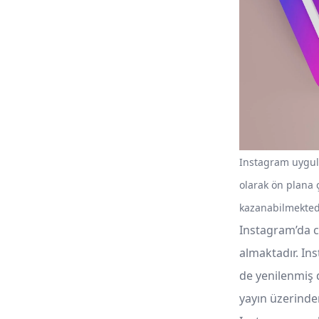
Instagram uygul
olarak ön plana 
kazanabilmektedi
Instagram’da ca
almaktadır. Ins
de yenilenmiş d
yayın üzerind