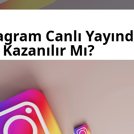
agram Canlı Yayın
 Kazanılır Mı?