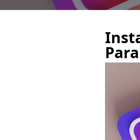
Inst
Para