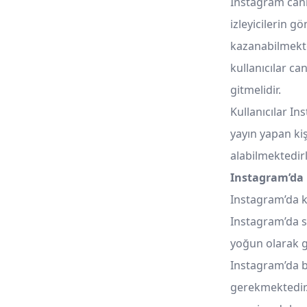
Instagram canlı
izleyicilerin g
kazanabilmekte
kullanıcılar c
gitmelidir.
Kullanıcılar In
yayın yapan kiş
alabilmektedir
Instagram’da B
Instagram’da k
Instagram’da s
yoğun olarak g
Instagram’da bi
gerekmektedir. 