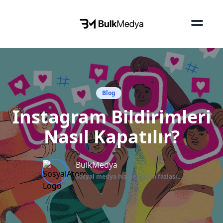
Blog
Instagram Bildirimleri
Nasıl Kapatılır?
BulkMedya
Sosyal medya hizmetinden fazlası...