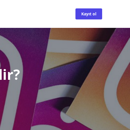
Kayıt ol
ir?