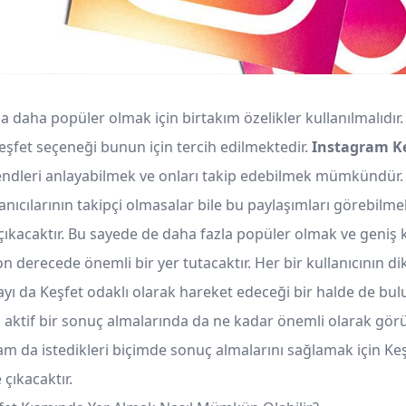
 daha popüler olmak için birtakım özelikler kullanılmalıdır
Keşfet seçeneği bunun için tercih edilmektedir.
Instagram K
rendleri anlayabilmek ve onları takip edebilmek mümkündür.
nıcılarının takipçi olmasalar bile bu paylaşımları görebilmel
ıkacaktır. Bu sayede de daha fazla popüler olmak ve geniş k
n derecede önemli bir yer tutacaktır. Her bir kullanıcının di
yı da Keşfet odaklı olarak hareket edeceği bir halde de bulu
 aktif bir sonuç almalarında da ne kadar önemli olarak görül
tam da istedikleri biçimde sonuç almalarını sağlamak için Ke
çıkacaktır.