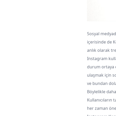
Sosyal medyada
içerisinde de 
anlık olarak t
Instagram kulla
durum ortaya ç
ulaşmak için so
ve bundan dola
Böylelikle daha
Kullanıcıların 
her zaman öne 