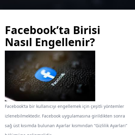
Facebook’ta Birisi
Nasıl Engellenir?
Facebook’ta bir kullanıcıyı engellemek için çeşitli yöntemler
izlenebilmektedir. Facebook uygulamasına girildikten sonra
sağ üst kısımda bulunan Ayarlar kısmından “Gizlilik Ayarları”