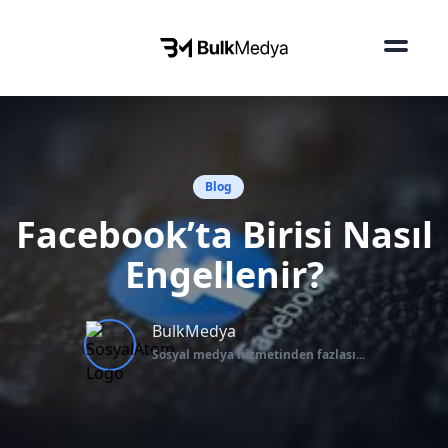
Blog
Facebook’ta Birisi Nasıl
Engellenir?
BulkMedya
Sosyal medya hizmetinden fazlası...