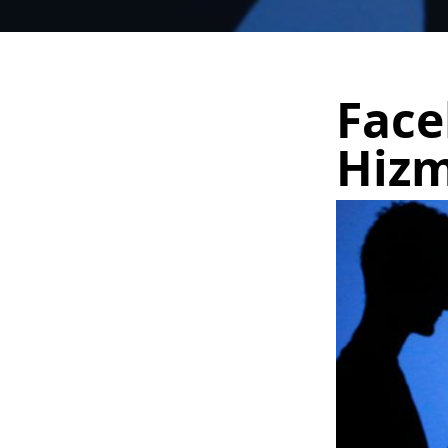
Face
Hizm