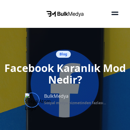
Blog
Facebook Karanlık Mod
Nedir?
BulkMedya
Sosyal medya hizmetinden fazlası...